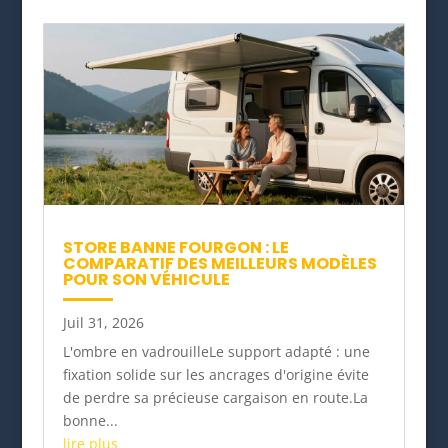
STORE BANNE FOURGON : LE
COMPARATIF DES MEILLEURS MODÈLES
POUR SON VÉHICULE
Juil 31, 2026
L'ombre en vadrouilleLe support adapté : une
fixation solide sur les ancrages d'origine évite
de perdre sa précieuse cargaison en route.La
bonne...
lire plus