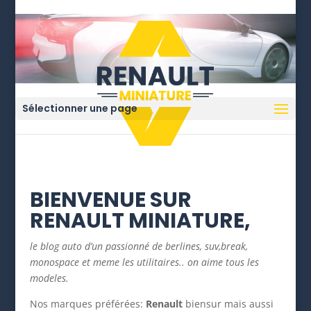
Sélectionner une page
BIENVENUE SUR
RENAULT MINIATURE,
le blog auto d’un passionné de berlines, suv,break,
monospace et meme les utilitaires.. on aime tous les
modeles.
Nos marques préférées:
Renault
biensur mais aussi