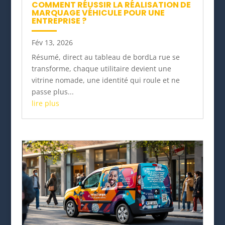
COMMENT RÉUSSIR LA RÉALISATION DE
MARQUAGE VÉHICULE POUR UNE
ENTREPRISE ?
Fév 13, 2026
Résumé, direct au tableau de bordLa rue se
transforme, chaque utilitaire devient une
vitrine nomade, une identité qui roule et ne
passe plus...
lire plus