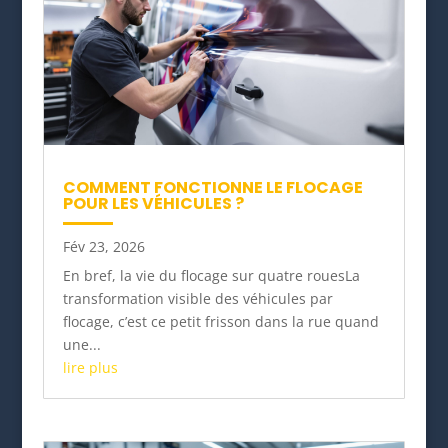
COMMENT FONCTIONNE LE FLOCAGE
POUR LES VÉHICULES ?
Fév 23, 2026
En bref, la vie du flocage sur quatre rouesLa
transformation visible des véhicules par
flocage, c’est ce petit frisson dans la rue quand
une...
lire plus