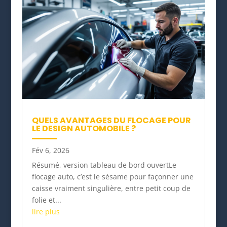
QUELS AVANTAGES DU FLOCAGE POUR
LE DESIGN AUTOMOBILE ?
Fév 6, 2026
Résumé, version tableau de bord ouvertLe
flocage auto, c’est le sésame pour façonner une
caisse vraiment singulière, entre petit coup de
folie et...
lire plus