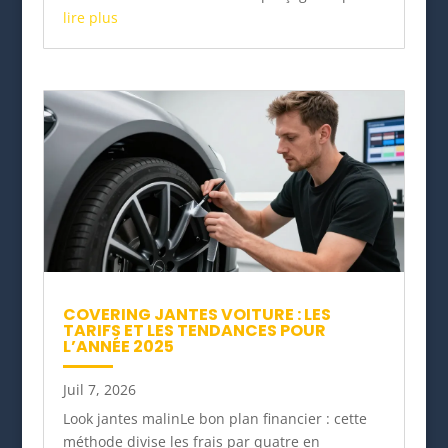
lire plus
COVERING JANTES VOITURE : LES
TARIFS ET LES TENDANCES POUR
L’ANNÉE 2025
Juil 7, 2026
Look jantes malinLe bon plan financier : cette
méthode divise les frais par quatre en