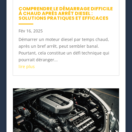
COMPRENDRE LE DÉMARRAGE DIFFICILE
À CHAUD APRÈS ARRÊT DIESEL :
SOLUTIONS PRATIQUES ET EFFICACES
Fév 16, 2025
Démarrer un moteur diesel par temps chaud,
après un bref arrêt, peut sembler banal.
Pourtant, cela constitue un défi technique qui
pourrait déranger...
lire plus