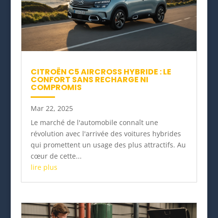
CITROËN C5 AIRCROSS HYBRIDE : LE
CONFORT SANS RECHARGE NI
COMPROMIS
Mar 22, 2025
Le marché de l'automobile connaît une
révolution avec l'arrivée des voitures hybrides
qui promettent un usage des plus attractifs. Au
cœur de cette...
lire plus