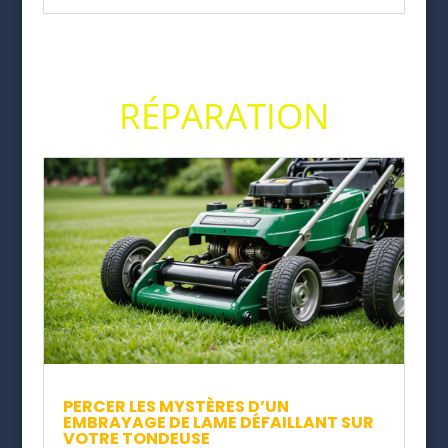
RÉPARATION
PERCER LES MYSTÈRES D’UN
EMBRAYAGE DE LAME DÉFAILLANT SUR
VOTRE TONDEUSE