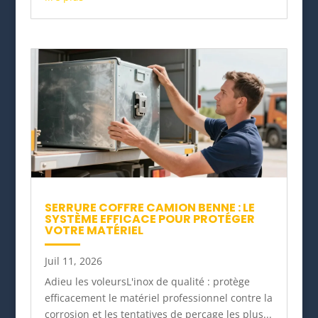
SERRURE COFFRE CAMION BENNE : LE
SYSTÈME EFFICACE POUR PROTÉGER
VOTRE MATÉRIEL
Juil 11, 2026
Adieu les voleursL'inox de qualité : protège
efficacement le matériel professionnel contre la
corrosion et les tentatives de perçage les plus...