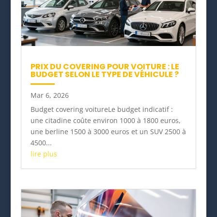
PRIX DU COVERING POUR VOITURE : LE
BUDGET SELON LE TYPE DE VÉHICULE ?
Mar 6, 2026
Budget covering voitureLe budget indicatif :
une citadine coûte environ 1000 à 1800 euros,
une berline 1500 à 3000 euros et un SUV 2500 à
4500...
lire plus