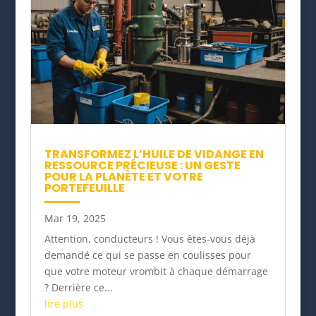
TRANSFORMEZ L’HUILE DE VIDANGE EN
RESSOURCE PRÉCIEUSE : UN GESTE
POUR LA PLANÈTE ET VOTRE
PORTEFEUILLE
Mar 19, 2025
Attention, conducteurs ! Vous êtes-vous déjà
demandé ce qui se passe en coulisses pour
que votre moteur vrombit à chaque démarrage
? Derrière ce...
lire plus