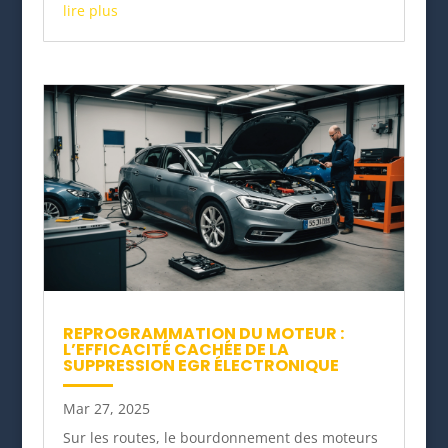
lire plus
REPROGRAMMATION DU MOTEUR :
L’EFFICACITÉ CACHÉE DE LA
SUPPRESSION EGR ÉLECTRONIQUE
Mar 27, 2025
Sur les routes, le bourdonnement des moteurs