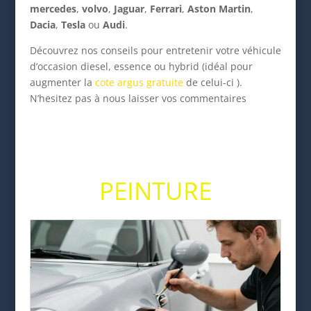
mercedes
,
volvo
,
Jaguar
,
Ferrari
,
Aston
Martin
,
Dacia
,
Tesla
ou
Audi
.
Découvrez nos conseils pour entretenir votre véhicule
d’occasion diesel, essence ou hybrid (idéal pour
augmenter la
cote argus gratuite
de celui-ci ).
N’hesitez pas à nous laisser vos commentaires
PEINTURE