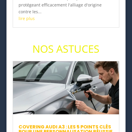
protégeant efficacement l'alliage d'origine
contre les...
lire plus
NOS ASTUCES
COVERING AUDI A3 : LES 5 POINTS CLÉS
POUR UNE PERSONNALISATION RÉUSSIE