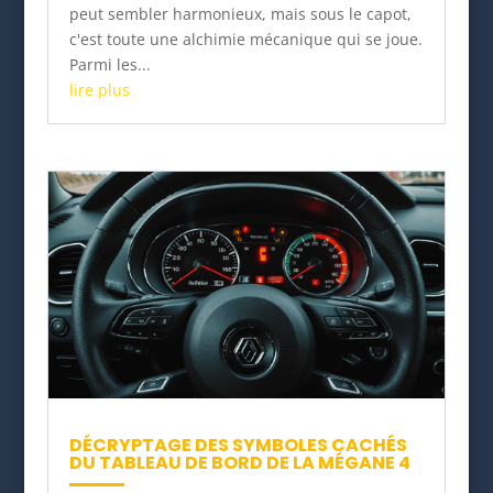
peut sembler harmonieux, mais sous le capot,
c'est toute une alchimie mécanique qui se joue.
Parmi les...
lire plus
DÉCRYPTAGE DES SYMBOLES CACHÉS
DU TABLEAU DE BORD DE LA MÉGANE 4