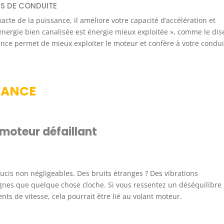
S DE CONDUITE
cte de la puissance, il améliore votre capacité d’accélération et
nergie bien canalisée est énergie mieux exploitée », comme le dis
ance permet de mieux exploiter le moteur et confère à votre condui
NANCE
moteur défaillant
ucis non négligeables. Des bruits étranges ? Des vibrations
ignes que quelque chose cloche. Si vous ressentez un déséquilibre
ts de vitesse, cela pourrait être lié au volant moteur.