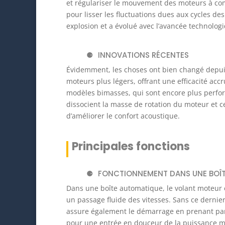
et régulariser le mouvement des moteurs à comb
pour lisser les fluctuations dues aux cycles de
explosion et a évolué avec l’avancée technolog
INNOVATIONS RÉCENTES
Évidemment, les choses ont bien changé depui
moteurs plus légers, offrant une efficacité ac
modèles bimasses, qui sont encore plus perfor
dissocient la masse de rotation du moteur et ce
d’améliorer le confort acoustique.
Principales fonctions
FONCTIONNEMENT DANS UNE BOÎ
Dans une boîte automatique, le volant moteur es
un passage fluide des vitesses. Sans ce dernier,
assure également le démarrage en prenant part
pour une entrée en douceur de la puissance m