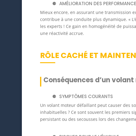
AMÉLIORATION DES PERFORMANCE
Mieux encore, en assurant une transmission exa
contribue à une conduite plus dynamique. « L’é
les experts ! Ce gain en homogénéité de puiss
une réactivité accrue.
RÔLE CACHÉ ET MAINTE
Conséquences d’un volant 
SYMPTÔMES COURANTS
Un volant moteur défaillant peut causer des so
inhabituelles ? Ce sont souvent les premiers s
persistant ou des secousses lors des changemen