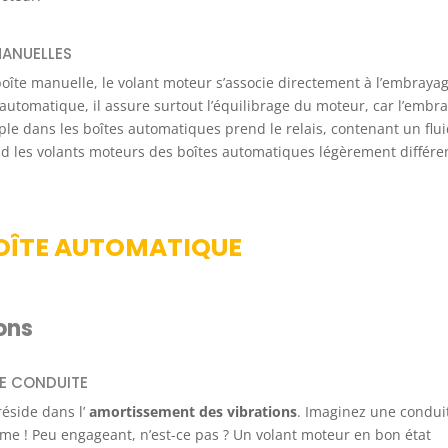
MANUELLES
oîte manuelle, le volant moteur s’associe directement à l’embraya
automatique, il assure surtout l’équilibrage du moteur, car l’embr
le dans les boîtes automatiques prend le relais, contenant un flu
nd les volants moteurs des boîtes automatiques légèrement différe
BOÎTE AUTOMATIQUE
ons
E CONDUITE
réside dans l’
amortissement des vibrations
. Imaginez une condui
e ! Peu engageant, n’est-ce pas ? Un volant moteur en bon état