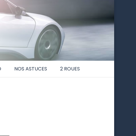
O
NOS ASTUCES
2 ROUES