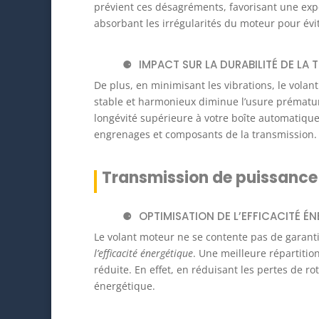
prévient ces désagréments, favorisant une expé
absorbant les irrégularités du moteur pour évit
IMPACT SUR LA DURABILITÉ DE LA
De plus, en minimisant les vibrations, le vol
stable et harmonieux diminue l’usure prémat
longévité supérieure à votre boîte automatique. 
engrenages et composants de la transmission.
Transmission de puissance
OPTIMISATION DE L’EFFICACITÉ É
Le volant moteur ne se contente pas de garantir
l’efficacité énergétique
. Une meilleure répartiti
réduite. En effet, en réduisant les pertes de 
énergétique.