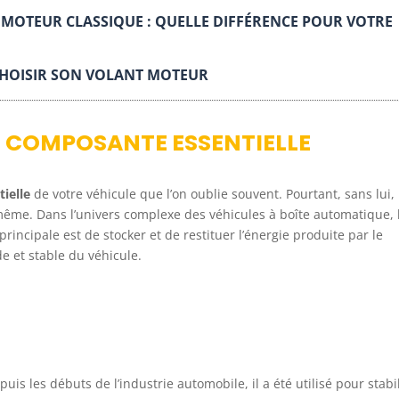
MOTEUR CLASSIQUE : QUELLE DIFFÉRENCE POUR VOTRE
 CHOISIR SON VOLANT MOTEUR
E COMPOSANTE ESSENTIELLE
ielle
de votre véhicule que l’on oublie souvent. Pourtant, sans lui,
même. Dans l’univers complexe des véhicules à boîte automatique, 
principale est de stocker et de restituer l’énergie produite par le
e et stable du véhicule.
is les débuts de l’industrie automobile, il a été utilisé pour stabi