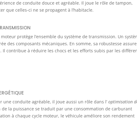
rience de conduite douce et agréable. Il joue le rôle de tampon,
er que celles-ci ne se propagent à l’habitacle.
 TRANSMISSION
ant moteur protège l’ensemble du système de transmission. Un syst
urée des composants mécaniques. En somme, sa robustesse assure
Il contribue à réduire les chocs et les efforts subis par les différe
NERGÉTIQUE
 une conduite agréable, il joue aussi un rôle dans l’
optimisation d
on de la puissance se traduit par une consommation de carburant
rotation à chaque cycle moteur, le véhicule améliore son rendement