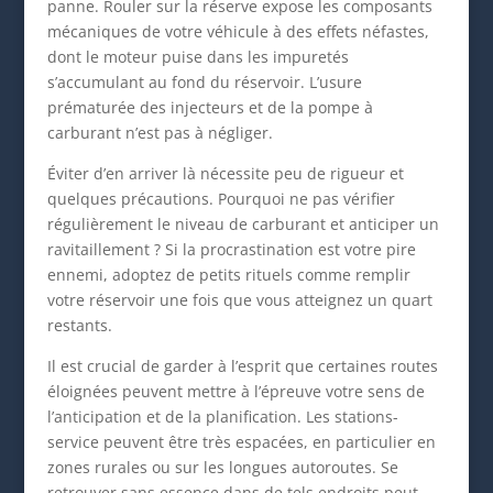
panne. Rouler sur la réserve expose les composants
mécaniques de votre véhicule à des effets néfastes,
dont le moteur puise dans les impuretés
s’accumulant au fond du réservoir. L’usure
prématurée des injecteurs et de la pompe à
carburant n’est pas à négliger.
Éviter d’en arriver là nécessite peu de rigueur et
quelques précautions. Pourquoi ne pas vérifier
régulièrement le niveau de carburant et anticiper un
ravitaillement ? Si la procrastination est votre pire
ennemi, adoptez de petits rituels comme remplir
votre réservoir une fois que vous atteignez un quart
restants.
Il est crucial de garder à l’esprit que certaines routes
éloignées peuvent mettre à l’épreuve votre sens de
l’anticipation et de la planification. Les stations-
service peuvent être très espacées, en particulier en
zones rurales ou sur les longues autoroutes. Se
retrouver sans essence dans de tels endroits peut