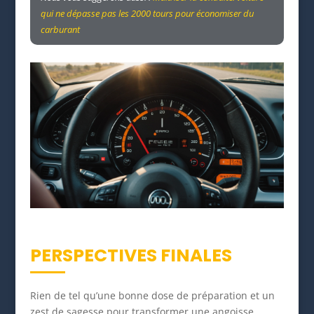
qui ne dépasse pas les 2000 tours pour économiser du
carburant
PERSPECTIVES FINALES
Rien de tel qu’une bonne dose de préparation et un
zest de sagesse pour transformer une angoisse