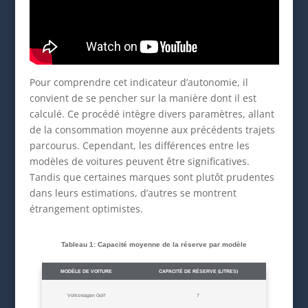
Pour comprendre cet indicateur d’autonomie, il
convient de se pencher sur la manière dont il est
calculé. Ce procédé intègre divers paramètres, allant
de la consommation moyenne aux précédents trajets
parcourus. Cependant, les différences entre les
modèles de voitures peuvent être significatives.
Tandis que certaines marques sont plutôt prudentes
dans leurs estimations, d’autres se montrent
étrangement optimistes.
Tableau 1: Capacité moyenne de la réserve par modèle
MODÈLE DE VOITURE
CAPACITÉ DE RÉSERVE (LITRES)
Volkswagen Golf
7