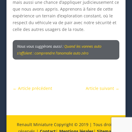
mais aussi une chance d’appliquer judicieusement ce
que nous avons appris. Apprenons à faire de cette
expérience un terrain d’exploration constant, où le
respect du véhicule va de pair avec notre sécurité et
celle des autres usagers de la route.
Nous vous suggérons aussi :
Quand les vannes auto
s’affolent : comprendre l’anomalie auto zéro
←
Article précédent
Article suivant
→
Renault Miniature Copyright © 2019 | Tous droits
réservés |
Contact
|
Mentions légales
|
Sitemap