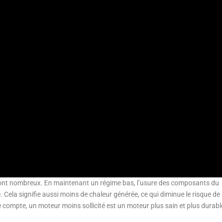
ont nombreux. En maintenant un régime bas, l’usure des composants du
. Cela signifie aussi moins de chaleur générée, ce qui diminue le risque de
 compte, un moteur moins sollicité est un moteur plus sain et plus durabl