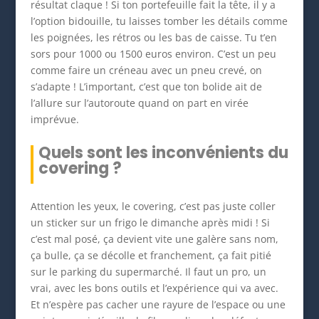
résultat claque ! Si ton portefeuille fait la tête, il y a
l’option bidouille, tu laisses tomber les détails comme
les poignées, les rétros ou les bas de caisse. Tu t’en
sors pour 1000 ou 1500 euros environ. C’est un peu
comme faire un créneau avec un pneu crevé, on
s’adapte ! L’important, c’est que ton bolide ait de
l’allure sur l’autoroute quand on part en virée
imprévue.
Quels sont les inconvénients du
covering ?
Attention les yeux, le covering, c’est pas juste coller
un sticker sur un frigo le dimanche après midi ! Si
c’est mal posé, ça devient vite une galère sans nom,
ça bulle, ça se décolle et franchement, ça fait pitié
sur le parking du supermarché. Il faut un pro, un
vrai, avec les bons outils et l’expérience qui va avec.
Et n’espère pas cacher une rayure de l’espace ou une