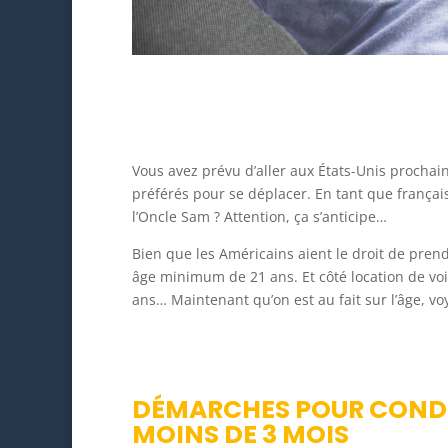
Vous avez prévu d’aller aux États-Unis prochain
préférés pour se déplacer. En tant que françai
l’Oncle Sam ? Attention, ça s’anticipe…
Bien que les Américains aient le droit de prendr
âge minimum de 21 ans. Et côté location de voi
ans… Maintenant qu’on est au fait sur l’âge, vo
DÉMARCHES POUR CONDUI
MOINS DE 3 MOIS