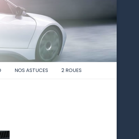
O
NOS ASTUCES
2 ROUES