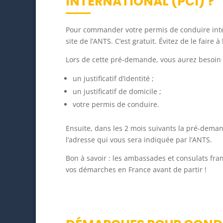
INTERNATIONAL (PCI) ?
Pour commander votre permis de conduire inter
site de l’ANTS. C’est gratuit. Évitez de le fair
Lors de cette pré-demande, vous aurez besoi
un justificatif d’identité ;
un justificatif de domicile ;
votre permis de conduire.
Ensuite, dans les 2 mois suivants la pré-dema
l’adresse qui vous sera indiquée par l’ANTS.
Bon à savoir : les ambassades et consulats fran
vos démarches en France avant de partir !