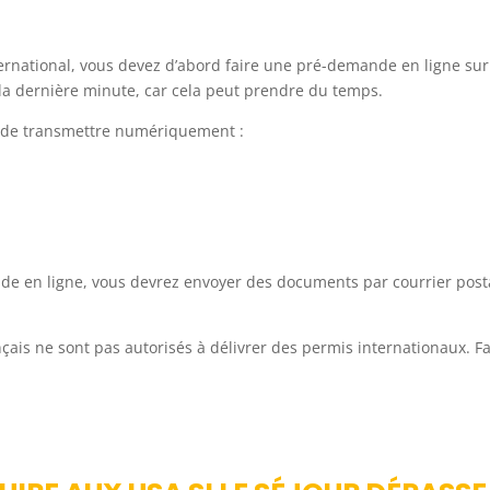
national, vous devez d’abord faire une pré-demande en ligne sur
e à la dernière minute, car cela peut prendre du temps.
n de transmettre numériquement :
nde en ligne, vous devrez envoyer des documents par courrier post
çais ne sont pas autorisés à délivrer des permis internationaux. Fa