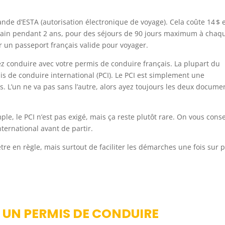
nde d’ESTA (autorisation électronique de voyage). Cela coûte 14 $ 
ricain pendant 2 ans, pour des séjours de 90 jours maximum à chaq
ir un passeport français valide pour voyager.
z conduire avec votre permis de conduire français. La plupart du
s de conduire international (PCI). Le PCI est simplement une
s. L’un ne va pas sans l’autre, alors ayez toujours les deux docume
le, le PCI n’est pas exigé, mais ça reste plutôt rare. On vous conse
ernational avant de partir.
re en règle, mais surtout de faciliter les démarches une fois sur 
N PERMIS DE CONDUIRE