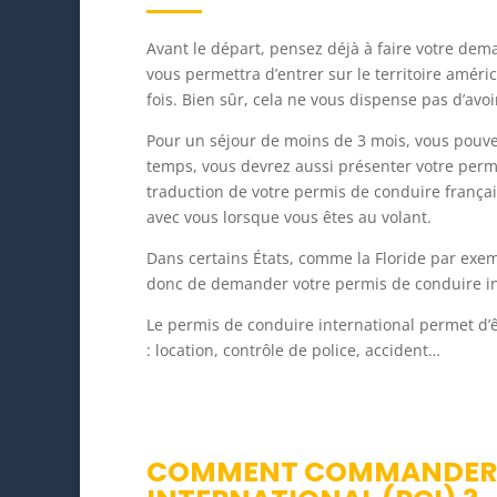
Avant le départ, pensez déjà à faire votre dema
vous permettra d’entrer sur le territoire amé
fois. Bien sûr, cela ne vous dispense pas d’avo
Pour un séjour de moins de 3 mois, vous pouve
temps, vous devrez aussi présenter votre permi
traduction de votre permis de conduire françai
avec vous lorsque vous êtes au volant.
Dans certains États, comme la Floride par exemp
donc de demander votre permis de conduire int
Le permis de conduire international permet d’êt
: location, contrôle de police, accident…
COMMENT COMMANDER U