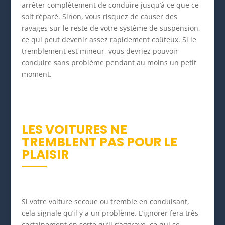
arrêter complètement de conduire jusqu’à ce que ce
soit réparé. Sinon, vous risquez de causer des
ravages sur le reste de votre système de suspension,
ce qui peut devenir assez rapidement coûteux. Si le
tremblement est mineur, vous devriez pouvoir
conduire sans problème pendant au moins un petit
moment.
LES VOITURES NE
TREMBLENT PAS POUR LE
PLAISIR
Si votre voiture secoue ou tremble en conduisant,
cela signale qu’il y a un problème. L’ignorer fera très
certainement en sorte qu’il s’aggrave, ce qui se