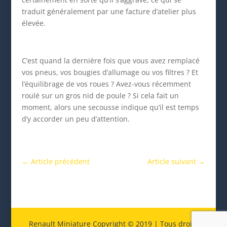
traduit généralement par une facture d’atelier plus
élevée.
C’est quand la dernière fois que vous avez remplacé
vos pneus, vos bougies d’allumage ou vos filtres ? Et
l’équilibrage de vos roues ? Avez-vous récemment
roulé sur un gros nid de poule ? Si cela fait un
moment, alors une secousse indique qu’il est temps
d’y accorder un peu d’attention.
←
Article précédent
Article suivant
→
Renault Miniature Copyright © 2019 | Tous droits