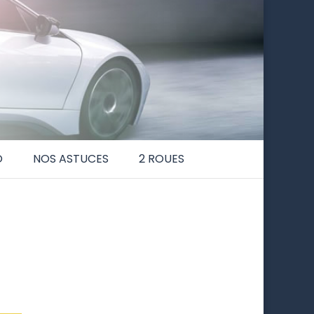
O
NOS ASTUCES
2 ROUES