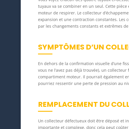
tuyaux va se combiner en un seul. Cette pièce 
moteur de respirer. Le collecteur d’échappement
expansion et une contraction constantes. Les c
par les changements constants et extrêmes de
SYMPTÔMES D’UN COLLE
En dehors de la confirmation visuelle d’une fis
vous ne l’avez pas déjà trouvée), un collecteur
compartiment moteur. Il pourrait également e
pourriez ressentir une perte de pression au ni
REMPLACEMENT DU COL
Un collecteur défectueux doit être déposé et i
importante et complexe, donc cela peut coûter c