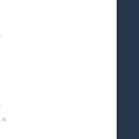
,
,
 Si