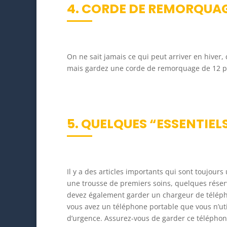
4. CORDE DE REMORQUA
On ne sait jamais ce qui peut arriver en hiver,
mais gardez une corde de remorquage de 12 pie
5. QUELQUES “ESSENTIEL
Il y a des articles importants qui sont toujour
une trousse de premiers soins, quelques réserv
devez également garder un chargeur de télépho
vous avez un téléphone portable que vous n’util
d’urgence. Assurez-vous de garder ce télépho