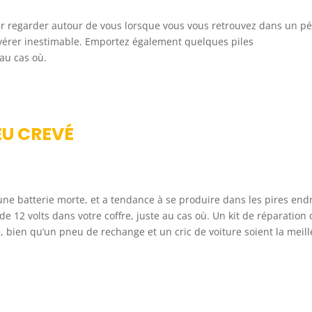
ur regarder autour de vous lorsque vous vous retrouvez dans un pé
vérer inestimable. Emportez également quelques piles
au cas où.
EU CREVÉ
ne batterie morte, et a tendance à se produire dans les pires endr
 12 volts dans votre coffre, juste au cas où. Un kit de réparation 
 bien qu’un pneu de rechange et un cric de voiture soient la meil