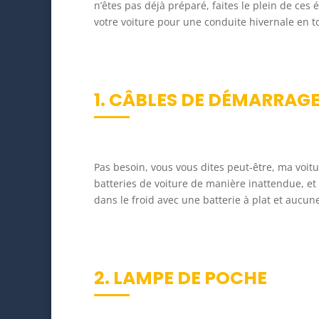
n’êtes pas déjà préparé, faites le plein de ce
votre voiture pour une conduite hivernale en to
1. CÂBLES DE DÉMARRAG
Pas besoin, vous vous dites peut-être, ma voit
batteries de voiture de manière inattendue, e
dans le froid avec une batterie à plat et aucune
2. LAMPE DE POCHE