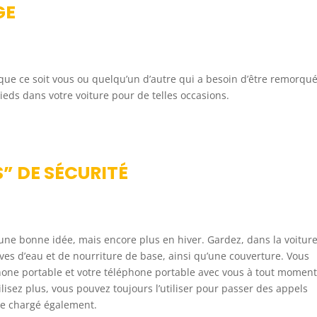
GE
 que ce soit vous ou quelqu’un d’autre qui a besoin d’être remorqué
ds dans votre voiture pour de telles occasions.
S” DE SÉCURITÉ
s une bonne idée, mais encore plus en hiver. Gardez, dans la voiture
es d’eau et de nourriture de base, ainsi qu’une couverture. Vous
ne portable et votre téléphone portable avec vous à tout moment.
isez plus, vous pouvez toujours l’utiliser pour passer des appels
ne chargé également.