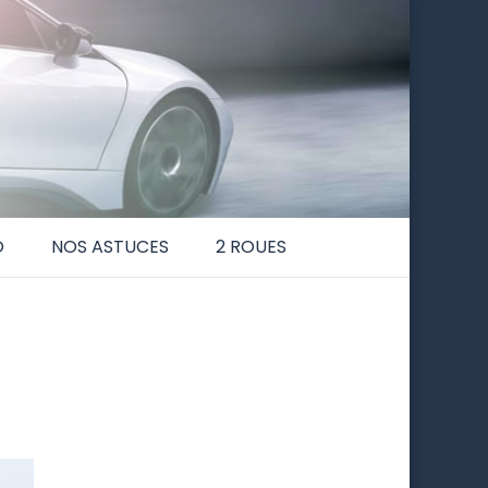
O
NOS ASTUCES
2 ROUES