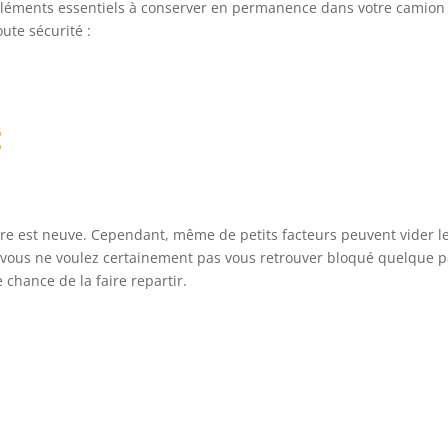
s éléments essentiels à conserver en permanence dans votre camion
ute sécurité :
E
ure est neuve. Cependant, même de petits facteurs peuvent vider l
t vous ne voulez certainement pas vous retrouver bloqué quelque p
 chance de la faire repartir.