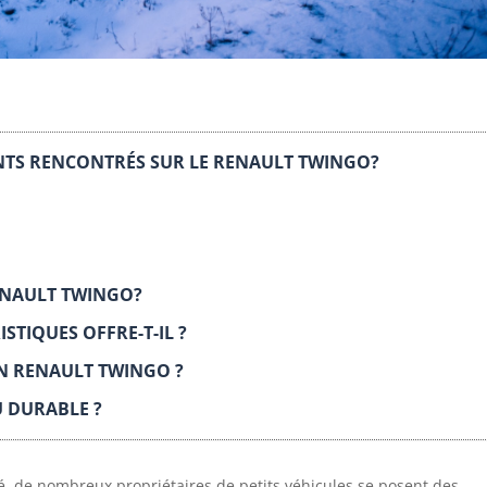
NTS RENCONTRÉS SUR LE RENAULT TWINGO?
RENAULT TWINGO?
STIQUES OFFRE-T-IL ?
N RENAULT TWINGO ?
U DURABLE ?
é, de nombreux propriétaires de petits véhicules se posent des