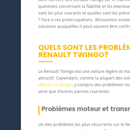
questions concernant la fiabilité et les évent
sont les plus courants et quelles sont les pièc
? Face à ces préoccupations, découvrons ensemb
solutions auxquelles il peut souvent être confr
QUELS SONT LES PROBLÈ
RENAULT TWINGO?
Le Renault Twingo est une voiture légère et m
attractif. Cependant, comme la plupart des voi
affecter la twingo
, y compris des problèmes mot
ainsi que d’autres pannes courantes.
Problèmes moteur et trans
Un des problèmes les plus récurrents sur le Re