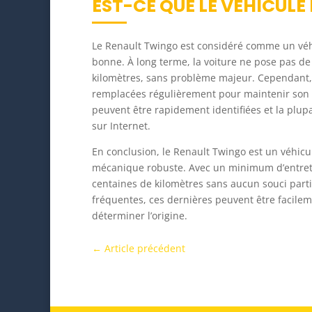
EST-CE QUE LE VÉHICULE 
Le Renault Twingo est considéré comme un véhic
bonne. À long terme, la voiture ne pose pas de
kilomètres, sans problème majeur. Cependant, c
remplacées régulièrement pour maintenir son é
peuvent être rapidement identifiées et la plup
sur Internet.
En conclusion, le Renault Twingo est un véhic
mécanique robuste. Avec un minimum d’entretie
centaines de kilomètres sans aucun souci partic
fréquentes, ces dernières peuvent être facileme
déterminer l’origine.
←
Article précédent