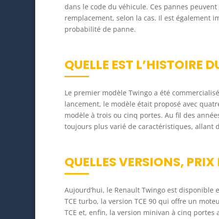
dans le code du véhicule. Ces pannes peuvent ê
remplacement, selon la cas. Il est également i
probabilité de panne.
QUELLE EST L’HISTOIRE
Le premier modèle Twingo a été commercialisé
lancement, le modèle était proposé avec quatre
modèle à trois ou cinq portes. Au fil des année
toujours plus varié de caractéristiques, allant
QUELLES VERSIONS, PRIX
Aujourd’hui, le Renault Twingo est disponible e
TCE turbo, la version TCE 90 qui offre un moteu
TCE et, enfin, la version minivan à cinq portes