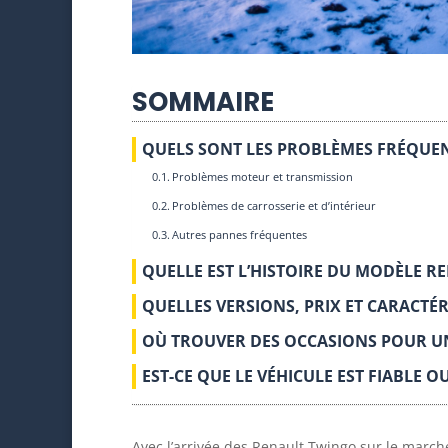
SOMMAIRE
QUELS SONT LES PROBLÈMES FRÉQUE
Problèmes moteur et transmission
Problèmes de carrosserie et d’intérieur
Autres pannes fréquentes
QUELLE EST L’HISTOIRE DU MODÈLE 
QUELLES VERSIONS, PRIX ET CARACTÉRI
OÙ TROUVER DES OCCASIONS POUR U
EST-CE QUE LE VÉHICULE EST FIABLE O
Avec l’arrivée des Renault Twingo sur le march