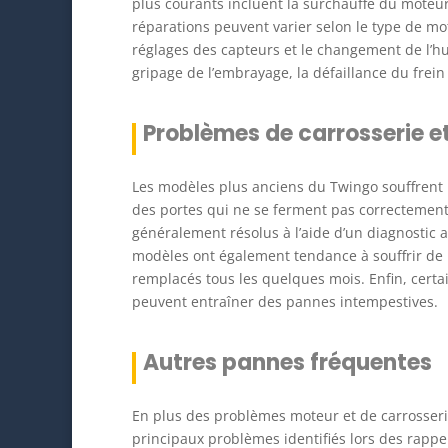
plus courants incluent la surchauffe du moteur,
réparations peuvent varier selon le type de mo
réglages des capteurs et le changement de l’
gripage de l’embrayage, la défaillance du frein
Problèmes de carrosserie et
Les modèles plus anciens du Twingo souffrent p
des portes qui ne se ferment pas correctement 
généralement résolus à l’aide d’un diagnostic 
modèles ont également tendance à souffrir de 
remplacés tous les quelques mois. Enfin, certa
peuvent entraîner des pannes intempestives.
Autres pannes fréquentes
En plus des problèmes moteur et de carrosseri
principaux problèmes identifiés lors des rappe