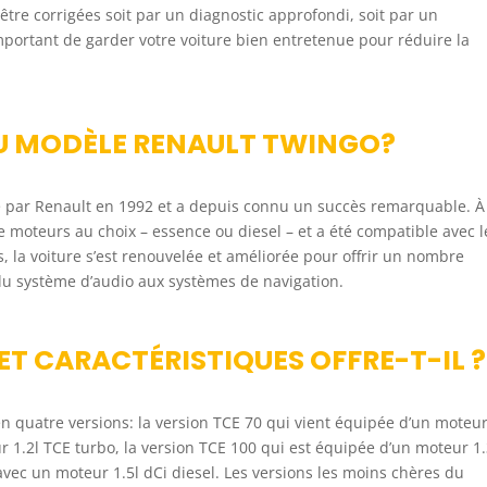
tre corrigées soit par un diagnostic approfondi, soit par un
mportant de garder votre voiture bien entretenue pour réduire la
 DU MODÈLE RENAULT TWINGO?
 par Renault en 1992 et a depuis connu un succès remarquable. À
 moteurs au choix – essence ou diesel – et a été compatible avec l
s, la voiture s’est renouvelée et améliorée pour offrir un nombre
 du système d’audio aux systèmes de navigation.
 ET CARACTÉRISTIQUES OFFRE-T-IL ?
n quatre versions: la version TCE 70 qui vient équipée d’un moteur
r 1.2l TCE turbo, la version TCE 100 qui est équipée d’un moteur 1.
 avec un moteur 1.5l dCi diesel. Les versions les moins chères du