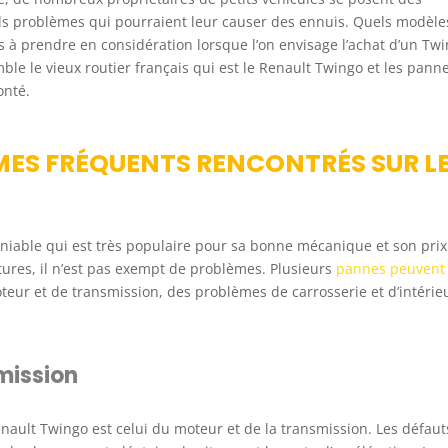
uels problèmes qui pourraient leur causer des ennuis. Quels modèle
es à prendre en considération lorsque l’on envisage l’achat d’un Tw
le le vieux routier français qui est le Renault Twingo et les panne
onté.
MES FRÉQUENTS RENCONTRÉS SUR L
aniable qui est très populaire pour sa bonne mécanique et son prix
tures, il n’est pas exempt de problèmes. Plusieurs
pannes peuvent
eur et de transmission, des problèmes de carrosserie et d’intérie
mission
nault Twingo est celui du moteur et de la transmission. Les défaut