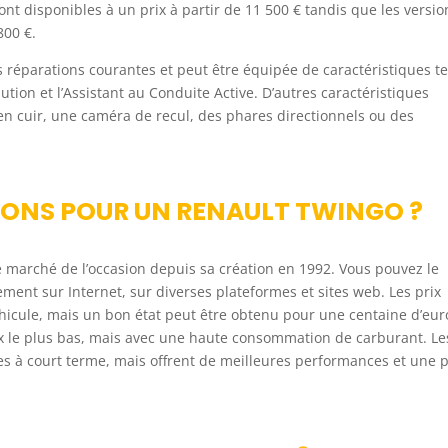
t disponibles à un prix à partir de 11 500 € tandis que les versio
800 €.
 réparations courantes et peut être équipée de caractéristiques te
tion et l’Assistant au Conduite Active. D’autres caractéristiques
en cuir, une caméra de recul, des phares directionnels ou des
IONS POUR UN RENAULT TWINGO ?
 marché de l’occasion depuis sa création en 1992. Vous pouvez le
ment sur Internet, sur diverses plateformes et sites web. Les prix
véhicule, mais un bon état peut être obtenu pour une centaine d’eur
ix le plus bas, mais avec une haute consommation de carburant. Le
s à court terme, mais offrent de meilleures performances et une 