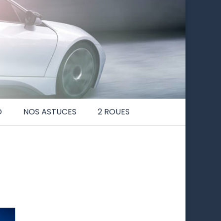
O
NOS ASTUCES
2 ROUES