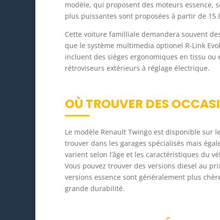
modèle, qui proposent des moteurs essence, son
plus puissantes sont proposées à partir de 15 
Cette voiture familliale demandera souvent des
que le système multimedia optionel R-Link Evolu
incluent des sièges ergonomiques en tissu ou 
rétroviseurs extérieurs à réglage électrique.
OÙ TROUVER DES OCCAS
Le modèle Renault Twingo est disponible sur le
trouver dans les garages spécialisés mais égale
varient selon l’âge et les caractéristiques du 
Vous pouvez trouver des versions diesel au pr
versions essence sont généralement plus chère
grande durabilité.