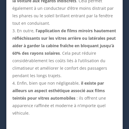
la voiture aux regards indiscrets
. Cela permet
également à un conducteur d’être moins distrait par
les phares ou le soleil brillant entrant par la fenêtre
tout en conduisant.
En outre,
l’application de films miroirs hautement
réfléchissants sur les vitres arrière ou latérales peut
aider à garder la cabine fraîche en bloquant jusqu’à
60% des rayons solaires
. Cela peut réduire
considérablement les coûts liés à l’utilisation du
climatiseur et améliorer le confort des passagers
pendant les longs trajets.
Enfin, bien que non négligeable,
il existe par
ailleurs un aspect esthétique associé aux films
teintés pour vitres automobiles
: ils offrent une
apparence raffinée et moderne à n’importe quel
véhicule.