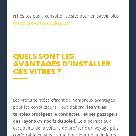
N’hésitez pas à consulter ce site pour en savoir plus :
www.vitre-teinte-toulouse.fr/
QUELS SONT LES
AVANTAGES D’INSTALLER
CES VITRES ?
Les vitres teintées offrent de nombreux avantages
pour les conducteurs. Tout d’abord,
les vitres
teintées protègent le conducteur et ses passagers
des rayons
UV
nocifs du soleil.
Cela permet aux
occupants de la voiture de profiter d’un voyage plus
confortable et sans risque pour leur peau ou leurs