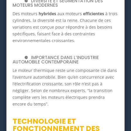
DIVERSITÉ ET SEGMENTATION DES
MOTEURS MODERNES
Des moteurs
hybrides
aux moteurs
efficientes
à trois
cylindres, la diversité est la reine. Chacune de ces
variations est conçue pour répondre à des besoins
spécifiques, faisant face à des contraintes
environnementales croissantes.
IMPORTANCE DANS L’INDUSTRIE
AUTOMOBILE CONTEMPORAINE
Le moteur thermique reste une composante clé dans
l’aventure automobile. Bien qu’en concurrence avec
l’électrification croissante, son rôle n’est pas à
négliger. Selon de nombreux experts,
“la transition
complète vers les moteurs électriques prendra
encore du temps”
.
TECHNOLOGIE ET
FONCTIONNEMENT DES