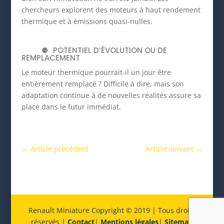
chercheurs explorent des moteurs à haut rendement
thermique et à émissions quasi-nulles.
POTENTIEL D’ÉVOLUTION OU DE
REMPLACEMENT
Le moteur thermique pourrait-il un jour être
entièrement remplacé ? Difficile à dire, mais son
adaptation continue à de nouvelles réalités assure sa
place dans le futur immédiat.
←
Article précédent
Article suivant
→
Renault Miniature Copyright © 2019 | Tous droits
réservés |
Contact
|
Mentions légales
|
Sitemap