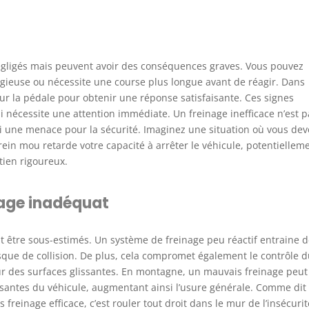
gligés mais peuvent avoir des conséquences graves. Vous pouvez
ieuse ou nécessite une course plus longue avant de réagir. Dans
 sur la pédale pour obtenir une réponse satisfaisante. Ces signes
 nécessite une attention immédiate. Un freinage inefficace n’est p
i une menace pour la sécurité. Imaginez une situation où vous dev
ein mou retarde votre capacité à arrêter le véhicule, potentiellem
tien rigoureux.
nage inadéquat
t être sous-estimés. Un système de freinage peu réactif entraine 
sque de collision. De plus, cela compromet également le contrôle 
sur des surfaces glissantes. En montagne, un mauvais freinage peut
osantes du véhicule, augmentant ainsi l’usure générale. Comme dit
reinage efficace, c’est rouler tout droit dans le mur de l’insécurit