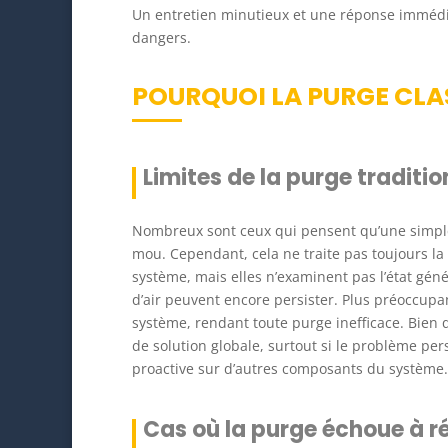
Un entretien minutieux et une réponse imméd
dangers.
POURQUOI LA PURGE CLAS
Limites de la purge traditio
Nombreux sont ceux qui pensent qu’une simple
mou. Cependant, cela ne traite pas toujours la c
système, mais elles n’examinent pas l’état génér
d’air peuvent encore persister. Plus préoccup
système, rendant toute purge inefficace. Bien q
de solution globale, surtout si le problème per
proactive sur d’autres composants du système.
Cas où la purge échoue à r