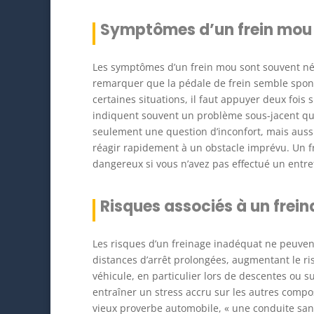
Symptômes d’un frein mou
Les symptômes d’un frein mou sont souvent né
remarquer que la pédale de frein semble spong
certaines situations, il faut appuyer deux fois
indiquent souvent un problème sous-jacent qui
seulement une question d’inconfort, mais auss
réagir rapidement à un obstacle imprévu. Un fr
dangereux si vous n’avez pas effectué un entre
Risques associés à un frei
Les risques d’un freinage inadéquat ne peuven
distances d’arrêt prolongées, augmentant le ri
véhicule, en particulier lors de descentes ou 
entraîner un stress accru sur les autres comp
vieux proverbe automobile, « une conduite sans f