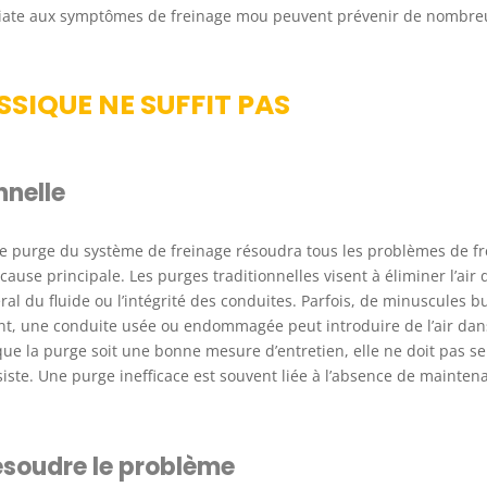
iate aux symptômes de freinage mou peuvent prévenir de nombre
SIQUE NE SUFFIT PAS
nnelle
 purge du système de freinage résoudra tous les problèmes de fr
ause principale. Les purges traditionnelles visent à éliminer l’air 
al du fluide ou l’intégrité des conduites. Parfois, de minuscules bu
ant, une conduite usée ou endommagée peut introduire de l’air dan
ue la purge soit une bonne mesure d’entretien, elle ne doit pas se
siste. Une purge inefficace est souvent liée à l’absence de mainten
ésoudre le problème