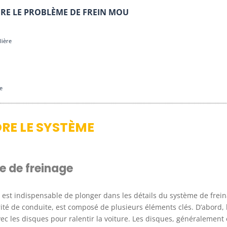
RE LE PROBLÈME DE FREIN MOU
lière
e
RE LE SYSTÈME
 de freinage
il est indispensable de plonger dans les détails du système de frei
ité de conduite, est composé de plusieurs éléments clés. D’abord, 
avec les disques pour ralentir la voiture. Les disques, généralement