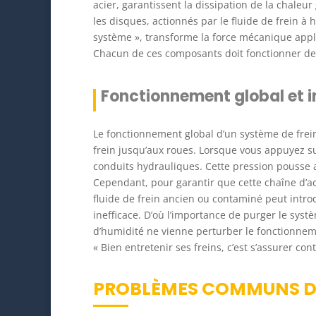
acier, garantissent la dissipation de la chaleur
les disques, actionnés par le fluide de frein à
système », transforme la force mécanique appl
Chacun de ces composants doit fonctionner de 
Fonctionnement global et i
Le fonctionnement global d’un système de frei
frein jusqu’aux roues. Lorsque vous appuyez sur 
conduits hydrauliques. Cette pression pousse al
Cependant, pour garantir que cette chaîne d’ac
fluide de frein ancien ou contaminé peut introd
inefficace. D’où l’importance de purger le syst
d’humidité ne vienne perturber le fonctionneme
« Bien entretenir ses freins, c’est s’assurer con
PROBLÈMES COMMUNS DA