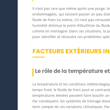
Il n’est pas rare que même après une purge, le
endommagées, qui laissent passer un peu d’air 
fluide de frein lui-même, s’il n’est pas renouv
humidité diminue le point d’ébullition du flui
comme en montagne. Dans ces situations, la pur
pour identifier et résoudre ces problèmes spéc
FACTEURS EXTÉRIEURS IN
Le rôle de la température e
La température et les conditions météorologique
temps froid, le fluide de frein peut se contract
températures élevées peuvent faire bouillir un
Par conséquent, les systèmes de freinage doiven
tenir compte de ces variations climatiques. Pa