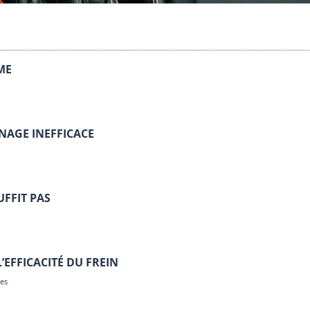
ME
AGE INEFFICACE
FFIT PAS
EFFICACITÉ DU FREIN
ues