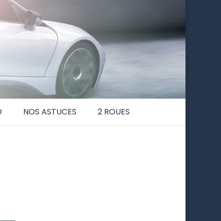
O
NOS ASTUCES
2 ROUES