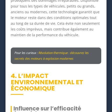
provoquent des dommages irréparables. Disponible
pour tous les types de véhicules, petits ou grands,
anciens ou modernes, cette technologie garantit que
le moteur reste dans des conditions optimales tout
au long de sa durée de vie. Cela évite non seulement
les coûts imprévus, mais contribue également au
maintien de la performance du véhicule.
Pour les curieux :
Révolution thermique : découvrez les
secrets des moteurs à explosion modernes
4. L’IMPACT
ENVIRONNEMENTAL ET
ÉCONOMIQUE
Influence sur l’efficacité