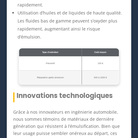
rapidement.
Utilisation d’huiles et de liquides de haute qualité.
Les fluides bas de gamme peuvent s’oxyder plus
rapidement, augmentant ainsi le risque
d’émulsion.
Type d’entretien
Coût moyen
Préventif
100 €
Réparation après émulsion
500 à 1500 €
Innovations technologiques
Grâce à nos innovateurs en ingénierie automobile,
nous sommes témoins de matériaux de dernière
génération qui résistent à l’émulsification. Bien que
leur usage puisse sembler onéreux au départ, ces