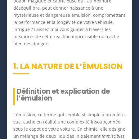
potion magique et capricieuse qui, au moindre
déséquilibre, peut donner naissance à une
mystérieuse et dangereuse émulsion, compromettant
la performance et la longévité de votre véhicule.
Intrigué ? Laissez-moi vous guider à travers les
méandres de cette réaction imprévisible qui cache
bien des dangers.
1. LA NATURE DE L’ÉMULSION
Définition et explication de
l’émulsion
L’émulsion, ce terme qui semble si simple à première
vue, cache en réalité une complexité insoupçonnée
sous le capot de votre voiture. En chimie, elle désigne
un mélange de deux liquides initialement
immiscibles
,