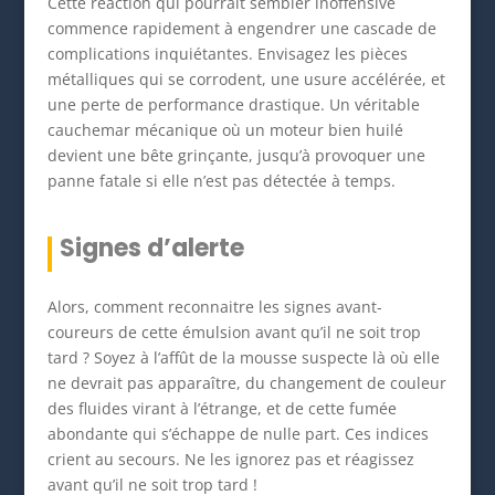
Cette réaction qui pourrait sembler inoffensive
commence rapidement à engendrer une cascade de
complications inquiétantes. Envisagez les pièces
métalliques qui se corrodent, une usure accélérée, et
une perte de performance drastique. Un véritable
cauchemar mécanique où un moteur bien huilé
devient une bête grinçante, jusqu’à provoquer une
panne fatale si elle n’est pas détectée à temps.
Signes d’alerte
Alors, comment reconnaitre les signes avant-
coureurs de cette émulsion avant qu’il ne soit trop
tard ? Soyez à l’affût de la mousse suspecte là où elle
ne devrait pas apparaître, du changement de couleur
des fluides virant à l’étrange, et de cette fumée
abondante qui s’échappe de nulle part. Ces indices
crient au secours. Ne les ignorez pas et réagissez
avant qu’il ne soit trop tard !