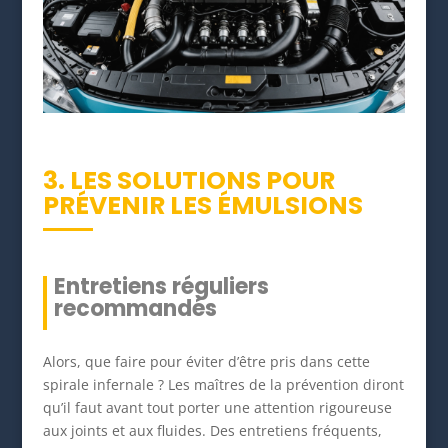
3. LES SOLUTIONS POUR
PRÉVENIR LES ÉMULSIONS
Entretiens réguliers
recommandés
Alors, que faire pour éviter d’être pris dans cette
spirale infernale ? Les maîtres de la prévention diront
qu’il faut avant tout porter une attention rigoureuse
aux joints et aux fluides. Des entretiens fréquents,