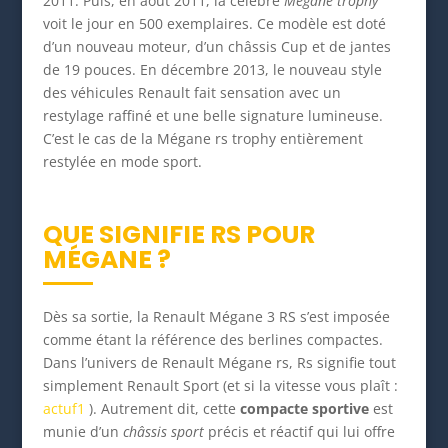
2011. Puis, en aout 2011, la célèbre
Mégane trophy
voit le jour en 500 exemplaires. Ce modèle est doté
d’un nouveau moteur, d’un châssis Cup et de jantes
de 19 pouces. En décembre 2013, le nouveau style
des véhicules Renault fait sensation avec un
restylage raffiné et une belle signature lumineuse.
C’est le cas de la Mégane rs trophy entièrement
restylée en mode sport.
QUE SIGNIFIE RS POUR
MÉGANE ?
Dès sa sortie, la Renault Mégane 3 RS s’est imposée
comme étant la référence des berlines compactes.
Dans l’univers de Renault Mégane rs, Rs signifie tout
simplement Renault Sport (et si la vitesse vous plaît :
actuf1
). Autrement dit, cette
compacte sportive
est
munie d’un
châssis sport
précis et réactif qui lui offre