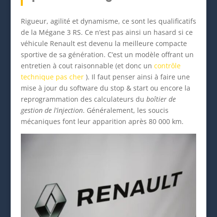
Rigueur, agilité et dynamisme, ce sont les qualificatifs
de la Mégane 3 RS. Ce n’est pas ainsi un hasard si ce
véhicule Renault est devenu la meilleure compacte
sportive de sa génération. C’est un modèle offrant un
entretien à cout raisonnable (et donc un
contrôle
technique pas cher
). Il faut penser ainsi à faire une
mise à jour du software du stop & start ou encore la
reprogrammation des calculateurs du
boîtier de
gestion de l’injection
. Généralement, les soucis
mécaniques font leur apparition après 80 000 km.