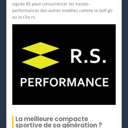
signée RS peut concurrencer les hautes-
performances des autres modèles comme la Golf gti
ou la Clio rs.
La meilleure compacte
sportive de sa génération ?