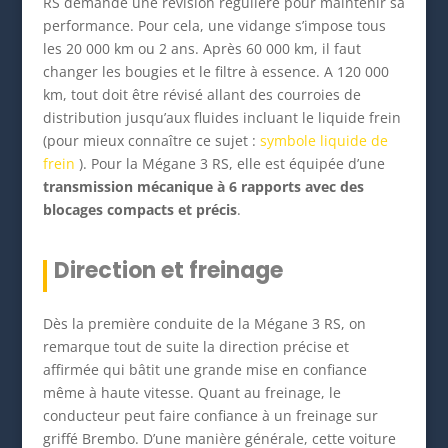
RS demande une révision régulière pour maintenir sa
performance. Pour cela, une vidange s’impose tous
les 20 000 km ou 2 ans. Après 60 000 km, il faut
changer les bougies et le filtre à essence. A 120 000
km, tout doit être révisé allant des courroies de
distribution jusqu’aux fluides incluant le liquide frein
(pour mieux connaître ce sujet :
symbole liquide de
frein
). Pour la Mégane 3 RS, elle est équipée d’une
transmission mécanique à 6 rapports avec des
blocages compacts et précis
.
Direction et freinage
Dès la première conduite de la Mégane 3 RS, on
remarque tout de suite la direction précise et
affirmée qui bâtit une grande mise en confiance
même à haute vitesse. Quant au freinage, le
conducteur peut faire confiance à un freinage sur
griffé Brembo. D’une manière générale, cette voiture