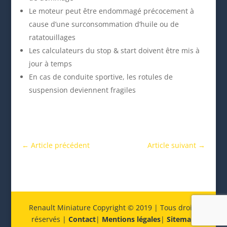
Le moteur peut être endommagé précocement à
cause d’une surconsommation d’huile ou de
ratatouillages
Les calculateurs du stop & start doivent être mis à
jour à temps
En cas de conduite sportive, les rotules de
suspension deviennent fragiles
←
Article précédent
Article suivant
→
Renault Miniature Copyright © 2019 | Tous droits
réservés |
Contact
|
Mentions légales
|
Sitemap