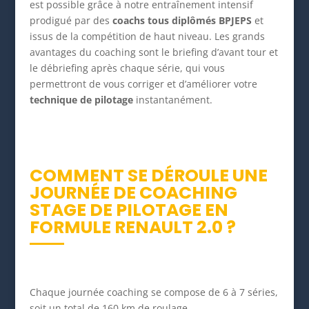
est possible grâce à notre entraînement intensif
prodigué par des
coachs tous diplômés BPJEPS
et
issus de la compétition de haut niveau. Les grands
avantages du coaching sont le briefing d’avant tour et
le débriefing après chaque série, qui vous
permettront de vous corriger et d’améliorer votre
technique de pilotage
instantanément.
COMMENT SE DÉROULE UNE
JOURNÉE DE COACHING
STAGE DE PILOTAGE EN
FORMULE RENAULT 2.0 ?
Chaque journée coaching se compose de 6 à 7 séries,
soit un total de 160 km de roulage.