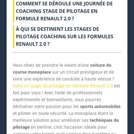
COMMENT SE DÉROULE UNE JOURNÉE DE
COACHING STAGE DE PILOTAGE EN
FORMULE RENAULT 2.0 ?
À QUI SE DESTINENT LES STAGES DE
PILOTAGE COACHING SUR LES FORMULES
RENAULT 2.0 ?
Vous rêvez de prendre le volant d’une
voiture de
course monoplace
sur un circuit prestigieux et de
vivre une expérience de conduite à haute vitesse ?
Faire un stage de pilotage en Formule Renault 2.0
est
fait pour vous ! Avec l’aide de professionnels
expérimentés et bienveillants, vous pourrez
déchaîner votre passion pour les
sports automobiles
et piloter en toute sécurité. La monoplace étant la
meilleure solution pour améliorer ses
techniques de
pilotage
en berline, c’est l’occasion idéale pour
explorer votre talent, qu’il s’agisse d’un baptême ou