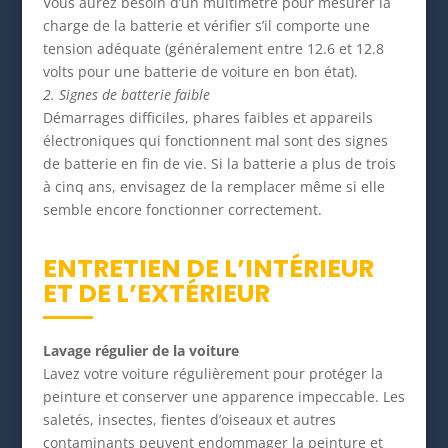
Vous aurez besoin d’un multimètre pour mesurer la
charge de la batterie et vérifier s’il comporte une
tension adéquate (généralement entre 12.6 et 12.8
volts pour une batterie de voiture en bon état).
2. Signes de batterie faible
Démarrages difficiles, phares faibles et appareils
électroniques qui fonctionnent mal sont des signes
de batterie en fin de vie. Si la batterie a plus de trois
à cinq ans, envisagez de la remplacer même si elle
semble encore fonctionner correctement.
ENTRETIEN DE L’INTÉRIEUR
ET DE L’EXTÉRIEUR
Lavage régulier de la voiture
Lavez votre voiture régulièrement pour protéger la
peinture et conserver une apparence impeccable. Les
saletés, insectes, fientes d’oiseaux et autres
contaminants peuvent endommager la peinture et