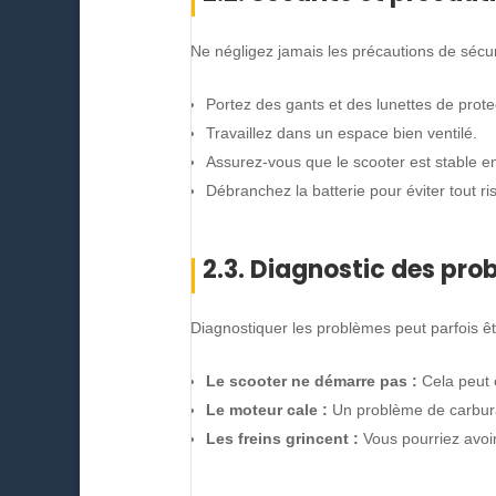
Ne négligez jamais les précautions de sécuri
Portez des gants et des lunettes de prote
Travaillez dans un espace bien ventilé.
Assurez-vous que le scooter est stable en
Débranchez la batterie pour éviter tout ri
2.3. Diagnostic des pro
Diagnostiquer les problèmes peut parfois êtr
Le scooter ne démarre pas :
Cela peut 
Le moteur cale :
Un problème de carburate
Les freins grincent :
Vous pourriez avoir