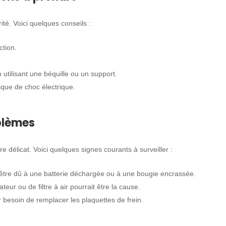
té. Voici quelques conseils :
ction.
 utilisant une béquille ou un support.
sque de choc électrique.
blèmes
e délicat. Voici quelques signes courants à surveiller :
être dû à une batterie déchargée ou à une bougie encrassée.
ur ou de filtre à air pourrait être la cause.
 besoin de remplacer les plaquettes de frein.