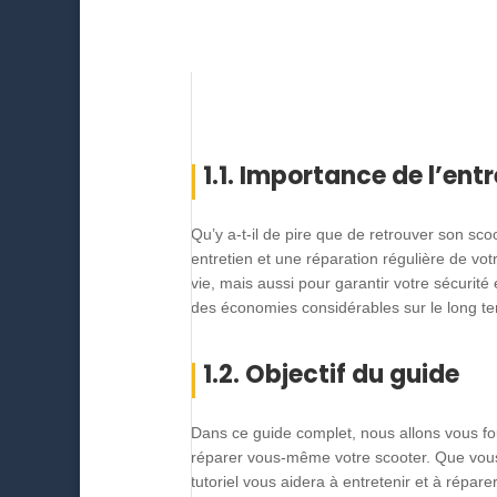
1.1. Importance de l’ent
Qu’y a-t-il de pire que de retrouver son s
entretien et une réparation régulière de vo
vie, mais aussi pour garantir votre sécurité
des économies considérables sur le long t
1.2. Objectif du guide
Dans ce guide complet, nous allons vous fou
réparer vous-même votre scooter. Que vous
tutoriel vous aidera à entretenir et à répar