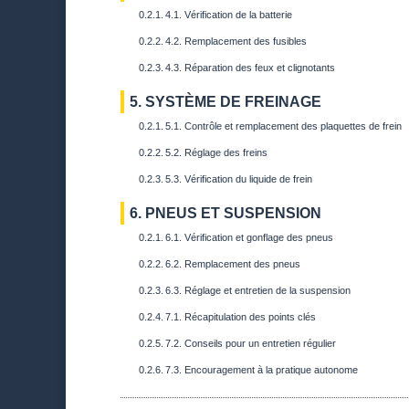
4.1. Vérification de la batterie
4.2. Remplacement des fusibles
4.3. Réparation des feux et clignotants
5. SYSTÈME DE FREINAGE
5.1. Contrôle et remplacement des plaquettes de frein
5.2. Réglage des freins
5.3. Vérification du liquide de frein
6. PNEUS ET SUSPENSION
6.1. Vérification et gonflage des pneus
6.2. Remplacement des pneus
6.3. Réglage et entretien de la suspension
7.1. Récapitulation des points clés
7.2. Conseils pour un entretien régulier
7.3. Encouragement à la pratique autonome