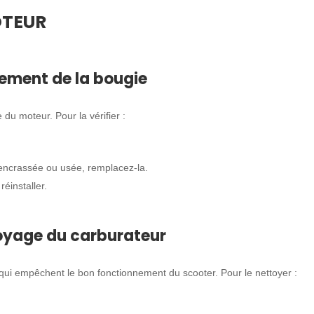
OTEUR
cement de la bougie
du moteur. Pour la vérifier :
t encrassée ou usée, remplacez-la.
réinstaller.
ttoyage du carburateur
ui empêchent le bon fonctionnement du scooter. Pour le nettoyer :