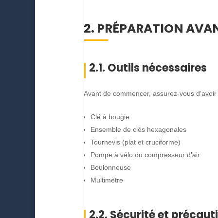
2. PRÉPARATION AVA
2.1. Outils nécessaires
Avant de commencer, assurez-vous d’avoir t
Clé à bougie
Ensemble de clés hexagonales
Tournevis (plat et cruciforme)
Pompe à vélo ou compresseur d’air
Boulonneuse
Multimètre
2.2. Sécurité et précaut