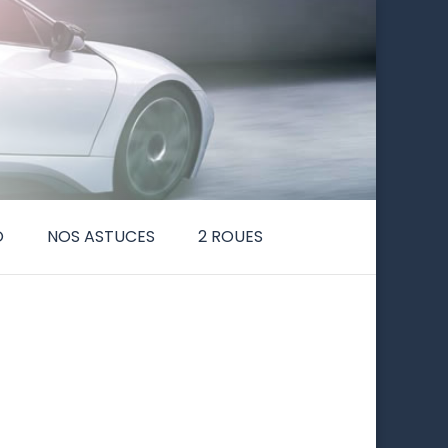
O
NOS ASTUCES
2 ROUES