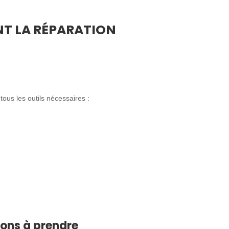
NT LA RÉPARATION
ous les outils nécessaires :
ions à prendre