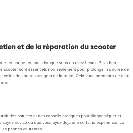
retien et de la réparation du scooter
cooter en panne un matin lorsque vous en avez besoin ? Un bon
tre scooter sont essentiels non seulement pour prolonger sa durée de
 et celles des autres usagers de la route. Cela vous permettra de faire
erme.
rnir des astuces et des conseils pratiques pour diagnostiquer et
 soyez novice ou que vous ayez déjà une certaine expérience, ce
er les pannes courantes.