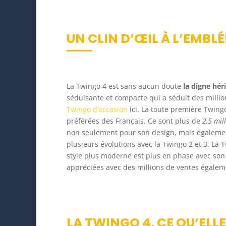
UN CLIN D’ŒIL À L’EMB
La Twingo 4 est sans aucun doute
la digne héri
séduisante et compacte qui a séduit des milli
Twingo d’occasion
ici. La toute première Twing
préférées des Français. Ce sont plus de
2,5 mil
non seulement pour son design, mais égalem
plusieurs évolutions avec la Twingo 2 et 3. La T
style plus moderne est plus en phase avec son 
appréciées avec des millions de ventes égalem
LA TWINGO 4, CE QU’ELL