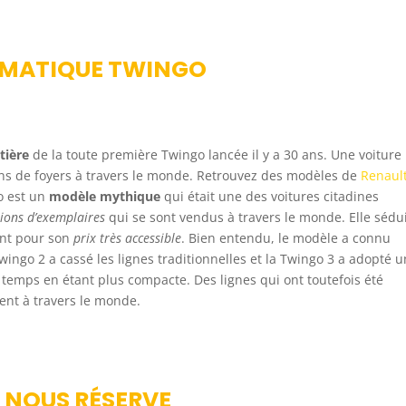
LÉMATIQUE TWINGO
tière
de la toute première Twingo lancée il y a 30 ans. Une voiture
ons de foyers à travers le monde. Retrouvez des modèles de
Renaul
o est un
modèle mythique
qui était une des voitures citadines
lions d’exemplaires
qui se sont vendus à travers le monde. Elle sédu
ent pour son
prix
très accessible
. Bien entendu, le modèle a connu
wingo 2 a cassé les lignes traditionnelles et la Twingo 3 a adopté u
temps en étant plus compacte. Des lignes qui ont toutefois été
ent à travers le monde.
E NOUS RÉSERVE