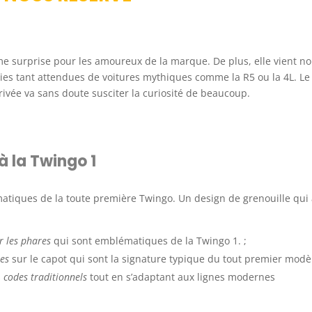
e surprise pour les amoureux de la marque. De plus, elle vient no
rties tant attendues de voitures mythiques comme la R5 ou la 4L. Le
rivée va sans doute susciter la curiosité de beaucoup.
 la Twingo 1
atiques de la toute première Twingo. Un design de grenouille qui
r les phares
qui sont emblématiques de la Twingo 1. ;
hes
sur le capot qui sont la signature typique du tout premier modèl
s
codes traditionnels
tout en s’adaptant aux lignes modernes