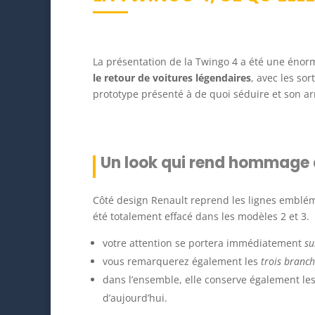
La présentation de la Twingo 4 a été une énorm
le retour de voitures légendaires
, avec les so
prototype présenté à de quoi séduire et son ar
Un look qui rend hommage à
Côté design Renault reprend les lignes emblém
été totalement effacé dans les modèles 2 et 3.
votre attention se portera immédiatement
su
vous remarquerez également les
trois branc
dans l’ensemble, elle conserve également le
d’aujourd’hui.