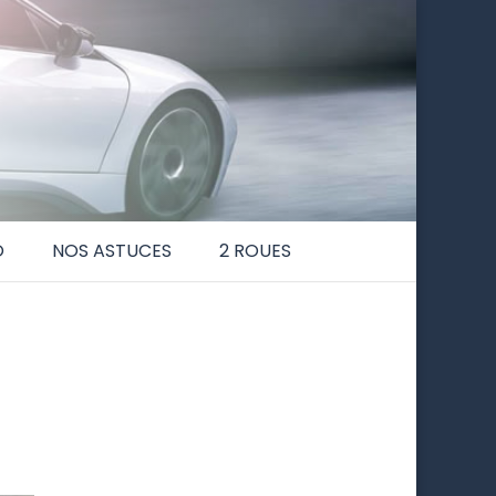
O
NOS ASTUCES
2 ROUES