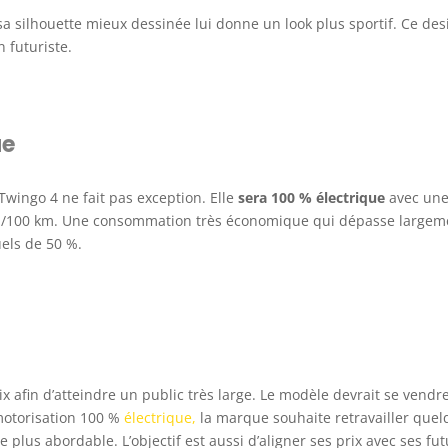
a silhouette mieux dessinée lui donne un look plus sportif. Ce des
n futuriste.
ue
 Twingo 4 ne fait pas exception. Elle
sera 100 % électrique
avec un
Wh/100 km. Une consommation très économique qui dépasse largem
els de 50 %.
ix afin d’atteindre un public très large. Le modèle devrait se vendr
motorisation 100 %
électrique,
la marque souhaite retravailler quel
 plus abordable. L’objectif est aussi d’aligner ses prix avec ses fu