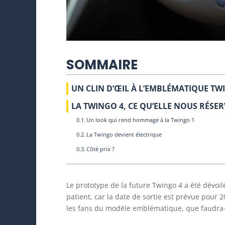
SOMMAIRE
UN CLIN D’ŒIL À L’EMBLÉMATIQUE T
LA TWINGO 4, CE QU’ELLE NOUS RÉSER
Un look qui rend hommage à la Twingo 1
La Twingo devient électrique
Côté prix ?
Le prototype de la future Twingo 4 a été dévoi
patient, car la date de sortie est prévue pour 
les fans du modèle emblématique, que faudra-t-