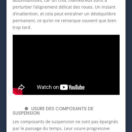
automobilistes, car un choc malheureux suffit à
perturber l’alignement délicat des roues. Un instant
d’inattention, et cela peut entraîner un déséquilibre
permanent, ce qu’on ne remarque souvent que bien
trop tard.
USURE DES COMPOSANTS DE
SUSPENSION
Les composants de suspension ne sont pas épargnés
par le passage du temps. Leur usure progressive