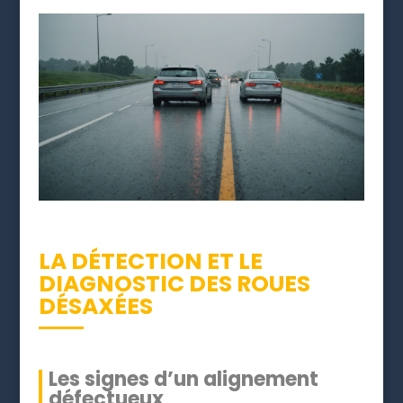
LA DÉTECTION ET LE
DIAGNOSTIC DES ROUES
DÉSAXÉES
Les signes d’un alignement
défectueux