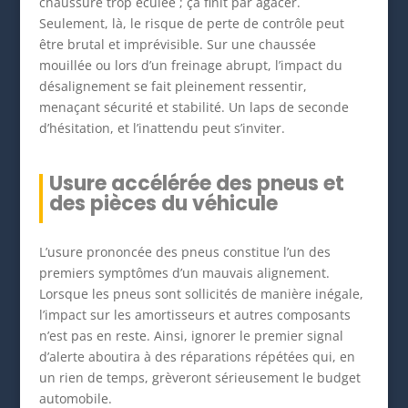
chaussure trop éculée ; ça finit par agacer.
Seulement, là, le risque de perte de contrôle peut
être brutal et imprévisible. Sur une chaussée
mouillée ou lors d’un freinage abrupt, l’impact du
désalignement se fait pleinement ressentir,
menaçant sécurité et stabilité. Un laps de seconde
d’hésitation, et l’inattendu peut s’inviter.
Usure accélérée des pneus et
des pièces du véhicule
L’usure prononcée des pneus constitue l’un des
premiers symptômes d’un mauvais alignement.
Lorsque les pneus sont sollicités de manière inégale,
l’impact sur les amortisseurs et autres composants
n’est pas en reste. Ainsi, ignorer le premier signal
d’alerte aboutira à des réparations répétées qui, en
un rien de temps, grèveront sérieusement le budget
automobile.