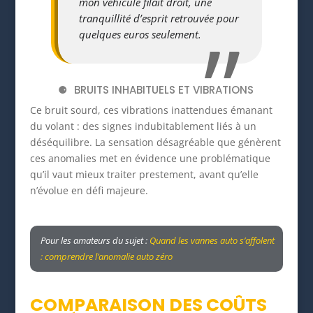
mon véhicule filait droit, une
tranquillité d’esprit retrouvée pour
quelques euros seulement.
BRUITS INHABITUELS ET VIBRATIONS
Ce bruit sourd, ces vibrations inattendues émanant
du volant : des signes indubitablement liés à un
déséquilibre. La sensation désagréable que génèrent
ces anomalies met en évidence une problématique
qu’il vaut mieux traiter prestement, avant qu’elle
n’évolue en défi majeure.
Pour les amateurs du sujet :
Quand les vannes auto s’affolent
: comprendre l’anomalie auto zéro
COMPARAISON DES COÛTS