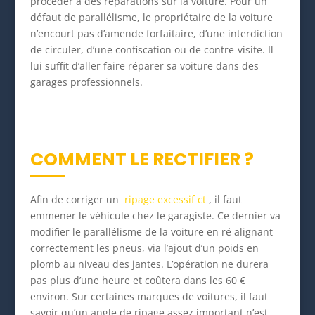
procéder à des réparations sur la voiture. Pour un
défaut de parallélisme, le propriétaire de la voiture
n’encourt pas d’amende forfaitaire, d’une interdiction
de circuler, d’une confiscation ou de contre-visite. Il
lui suffit d’aller faire réparer sa voiture dans des
garages professionnels.
COMMENT LE RECTIFIER ?
Afin de corriger un
ripage excessif ct
, il faut
emmener le véhicule chez le garagiste. Ce dernier va
modifier le parallélisme de la voiture en ré alignant
correctement les pneus, via l’ajout d’un poids en
plomb au niveau des jantes. L’opération ne durera
pas plus d’une heure et coûtera dans les 60 €
environ. Sur certaines marques de voitures, il faut
savoir qu’un angle de ripage assez important n’est