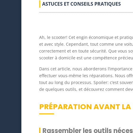
ASTUCES ET CONSEILS PRATIQUES
Ah, le scooter! Cet engin économique et pratiqu
et avec style. Cependant, tout comme une voitu
correctement et en toute sécurité. Que vous so
scooter à domicile est une compétence précieu
Dans cet article, nous aborderons l’importanc
effectuer vous-même les réparations. Nous offr
tout au long du processus. Spoiler: c’est souv
de quelques outils, et découvrez comment deve
PRÉPARATION AVANT LA
Rassembler les outils néces