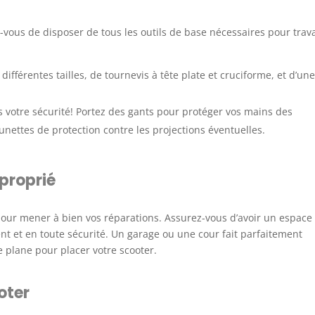
ous de disposer de tous les outils de base nécessaires pour trava
ifférentes tailles, de tournevis à tête plate et cruciforme, et d’une
 votre sécurité! Portez des gants pour protéger vos mains des
unettes de protection contre les projections éventuelles.
pproprié
l pour mener à bien vos réparations. Assurez-vous d’avoir un espace
nt et en toute sécurité. Un garage ou une cour fait parfaitement
e plane pour placer votre scooter.
oter