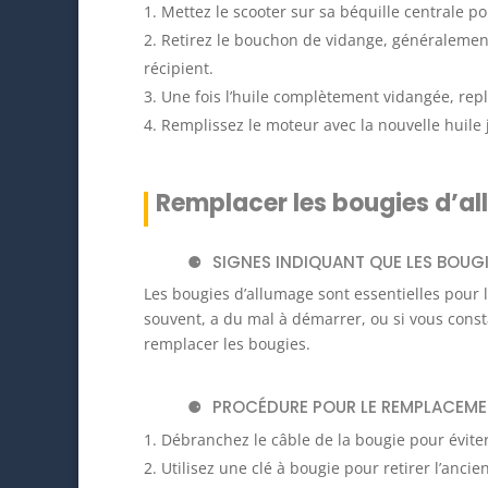
Mettez le scooter sur sa béquille centrale pou
Retirez le bouchon de vidange, généralement 
récipient.
Une fois l’huile complètement vidangée, rep
Remplissez le moteur avec la nouvelle huil
Remplacer les bougies d’a
SIGNES INDIQUANT QUE LES BOUG
Les bougies d’allumage sont essentielles pour 
souvent, a du mal à démarrer, ou si vous cons
remplacer les bougies.
PROCÉDURE POUR LE REMPLACEM
Débranchez le câble de la bougie pour éviter
Utilisez une clé à bougie pour retirer l’anci