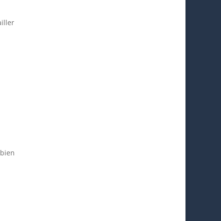
iller
 bien