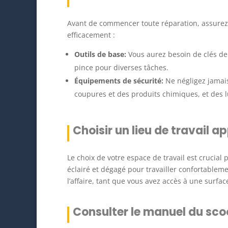
Avant de commencer toute réparation, assurez-v
efficacement :
Outils de base:
Vous aurez besoin de clés de d
pince pour diverses tâches.
Équipements de sécurité:
Ne négligez jamais
coupures et des produits chimiques, et des l
Choisir un lieu de travail a
Le choix de votre espace de travail est crucia
éclairé et dégagé pour travailler confortableme
l’affaire, tant que vous avez accès à une surfac
Consulter le manuel du sco