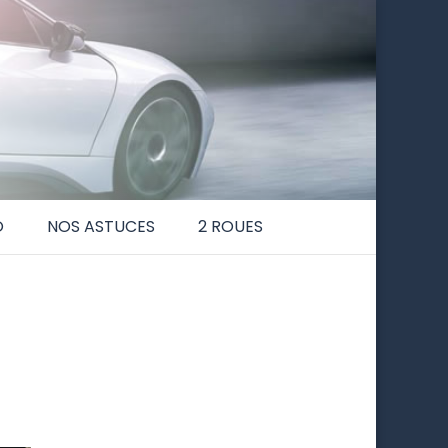
O
NOS ASTUCES
2 ROUES