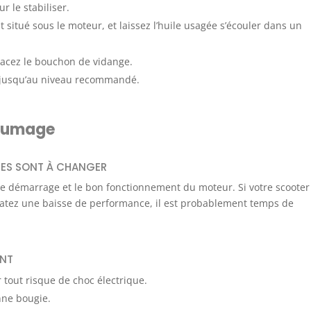
r le stabiliser.
situé sous le moteur, et laissez l’huile usagée s’écouler dans un
lacez le bouchon de vidange.
e jusqu’au niveau recommandé.
llumage
IES SONT À CHANGER
le démarrage et le bon fonctionnement du moteur. Si votre scooter
tatez une baisse de performance, il est probablement temps de
ENT
 tout risque de choc électrique.
enne bougie.