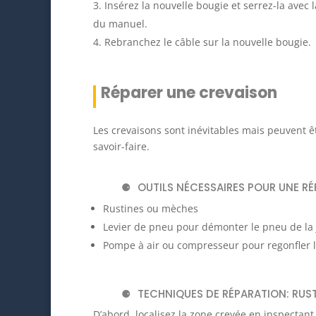
Insérez la nouvelle bougie et serrez-la avec
du manuel.
Rebranchez le câble sur la nouvelle bougie.
Réparer une crevaison
Les crevaisons sont inévitables mais peuvent ê
savoir-faire.
OUTILS NÉCESSAIRES POUR UNE R
Rustines ou mèches
Levier de pneu pour démonter le pneu de la 
Pompe à air ou compresseur pour regonfler l
TECHNIQUES DE RÉPARATION: RUS
D’abord, localisez la zone crevée en inspectan