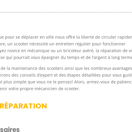
e pour se déplacer en ville nous offre la liberté de circuler rapid
re, un scooter nécessite un entretien régulier pour fonctionner
yez novice en mécanique ou un bricoleur avéré, la réparation de v
se qui pourrait vous épargner du temps et de l’argent à long term
e de la maintenance des scooters ainsi que les nombreux avantages
irons des conseils d’expert et des étapes détaillées pour vous guid
ent plus simple que vous ne le pensez! Alors, armez-vous de patienc
nir votre propre mécanicien de scooter.
 RÉPARATION
saires