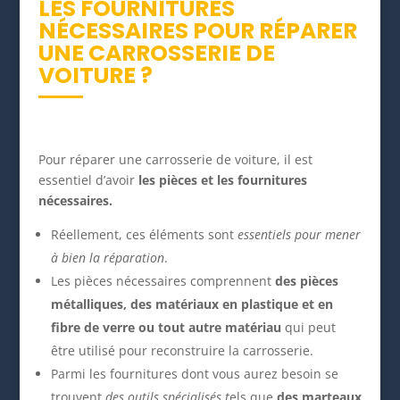
LES FOURNITURES
NÉCESSAIRES POUR RÉPARER
UNE CARROSSERIE DE
VOITURE ?
Pour réparer une carrosserie de voiture, il est
essentiel d’avoir
les pièces et les fournitures
nécessaires.
Réellement, ces éléments sont
essentiels pour mener
à bien la réparation
.
Les pièces nécessaires comprennent
des pièces
métalliques, des matériaux en plastique et en
fibre de verre ou tout autre matériau
qui peut
être utilisé pour reconstruire la carrosserie.
Parmi les fournitures dont vous aurez besoin se
trouvent
des outils spécialisés t
els que
des marteaux