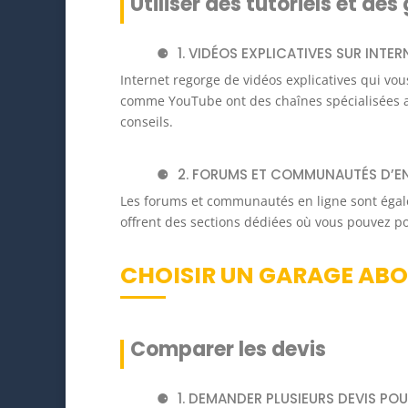
Utiliser des tutoriels et des
1. VIDÉOS EXPLICATIVES SUR INTER
Internet regorge de vidéos explicatives qui vo
comme YouTube ont des chaînes spécialisées a
conseils.
2. FORUMS ET COMMUNAUTÉS D’E
Les forums et communautés en ligne sont égal
offrent des sections dédiées où vous pouvez po
CHOISIR UN GARAGE AB
Comparer les devis
1. DEMANDER PLUSIEURS DEVIS PO