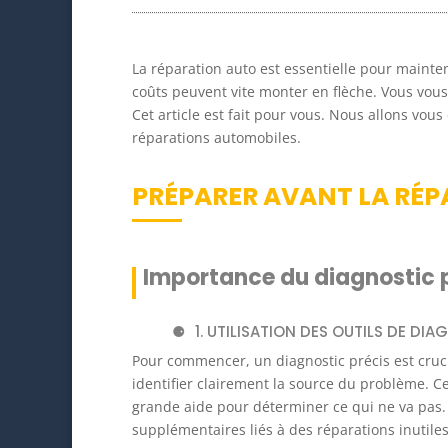
La réparation auto est essentielle pour mainte
coûts peuvent vite monter en flèche. Vous vou
Cet article est fait pour vous. Nous allons vo
réparations automobiles.
PRÉPARER AVANT LA RÉ
Importance du diagnostic 
1. UTILISATION DES OUTILS DE DI
Pour commencer, un diagnostic précis est cruci
identifier clairement la source du problème. Ce
grande aide pour déterminer ce qui ne va pas.
supplémentaires liés à des réparations inutiles