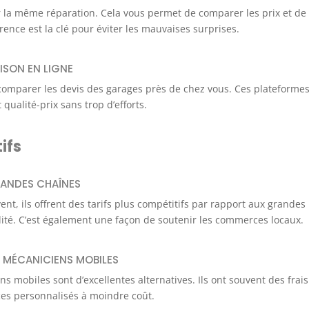
 la même réparation. Cela vous permet de comparer les prix et de
rence est la clé pour éviter les mauvaises surprises.
AISON EN LIGNE
omparer les devis des garages près de chez vous. Ces plateforme
qualité-prix sans trop d’efforts.
ifs
RANDES CHAÎNES
ent, ils offrent des tarifs plus compétitifs par rapport aux grandes
lité. C’est également une façon de soutenir les commerces locaux.
T MÉCANICIENS MOBILES
 mobiles sont d’excellentes alternatives. Ils ont souvent des frais
ices personnalisés à moindre coût.