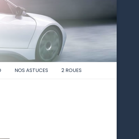
O
NOS ASTUCES
2 ROUES