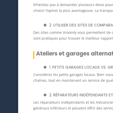
N’hésitez pas à demander plusieurs devis pour
choisir l’option la plus avantageuse. La transpa
2. UTILISER DES SITES DE COMPAR
Des sites comme Vroomly vous permettent de c
sont pratiques pour trouver le meilleur rapport 
Ateliers et garages alternat
1. PETITS GARAGES LOCAUX VS. G
Considérez les petits garages locaux. Bien souv
chaînes, tout en maintenant un service de qua
2. RÉPARATEURS INDÉPENDANTS E
Les réparateurs indépendants et les mécaniciens
généraux inférieurs et peuvent offrir des serv