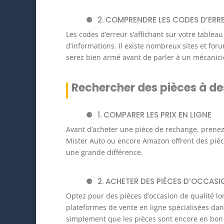
2. COMPRENDRE LES CODES D’ERR
Les codes d’erreur s’affichant sur votre tablea
d’informations. Il existe nombreux sites et for
serez bien armé avant de parler à un mécanici
Rechercher des pièces à d
1. COMPARER LES PRIX EN LIGNE
Avant d’acheter une pièce de rechange, prenez
Mister Auto ou encore Amazon offrent des pièce
une grande différence.
2. ACHETER DES PIÈCES D’OCCASI
Optez pour des pièces d’occasion de qualité lo
plateformes de vente en ligne spécialisées dan
simplement que les pièces sont encore en bon é