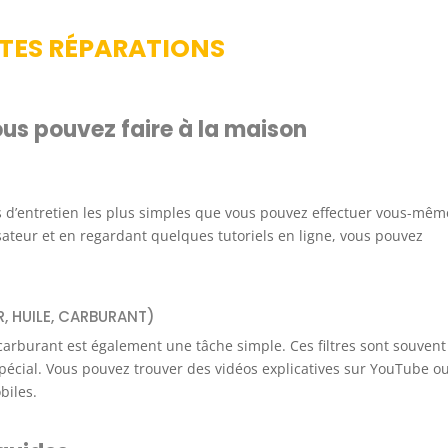
ITES RÉPARATIONS
us pouvez faire à la maison
s d’entretien les plus simples que vous pouvez effectuer vous-mêm
isateur et en regardant quelques tutoriels en ligne, vous pouvez
R, HUILE, CARBURANT)
 carburant est également une tâche simple. Ces filtres sont souvent
spécial. Vous pouvez trouver des vidéos explicatives sur YouTube o
biles.