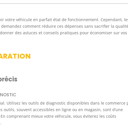
nir votre véhicule en parfait état de fonctionnement. Cependant, le
s demandez comment réduire ces dépenses sans sacrifier la qualité
us donner des astuces et conseils pratiques pour économiser sur vos
PARATION
précis
AGNOSTIC
al. Utilisez les outils de diagnostic disponibles dans le commerce 
s outils, souvent accessibles en ligne ou en magasin, sont d’une
 En comprenant mieux votre véhicule, vous éviterez les coûts
.