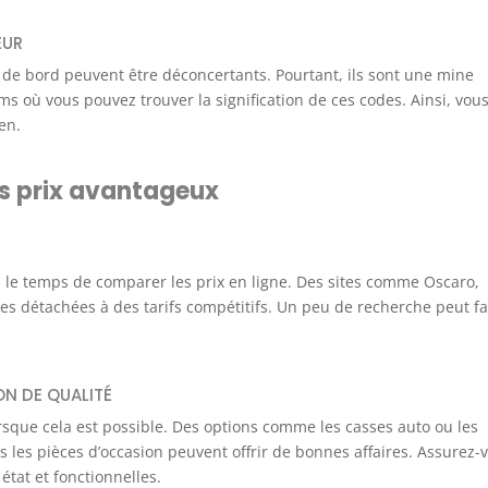
EUR
u de bord peuvent être déconcertants. Pourtant, ils sont une mine
ums où vous pouvez trouver la signification de ces codes. Ainsi, vou
en.
es prix avantageux
 le temps de comparer les prix en ligne. Des sites comme Oscaro,
s détachées à des tarifs compétitifs. Un peu de recherche peut fa
ON DE QUALITÉ
rsque cela est possible. Des options comme les casses auto ou les
s les pièces d’occasion peuvent offrir de bonnes affaires. Assurez-
tat et fonctionnelles.