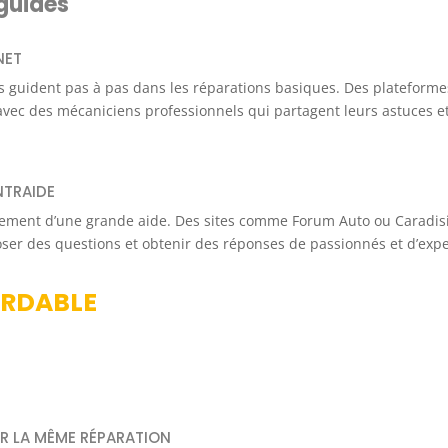
 guides
NET
us guident pas à pas dans les réparations basiques. Des plateforme
vec des mécaniciens professionnels qui partagent leurs astuces e
NTRAIDE
ement d’une grande aide. Des sites comme Forum Auto ou Caradis
ser des questions et obtenir des réponses de passionnés et d’expe
ORDABLE
UR LA MÊME RÉPARATION