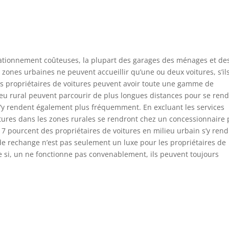
stationnement coûteuses, la plupart des garages des ménages et de
 zones urbaines ne peuvent accueillir qu’une ou deux voitures, s’il
es propriétaires de voitures peuvent avoir toute une gamme de
lieu rural peuvent parcourir de plus longues distances pour se ren
s’y rendent également plus fréquemment. En excluant les services
itures dans les zones rurales se rendront chez un concessionnaire 
 7 pourcent des propriétaires de voitures en milieu urbain s’y ren
 de rechange n’est pas seulement un luxe pour les propriétaires de
e si, un ne fonctionne pas convenablement, ils peuvent toujours