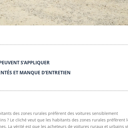
PEUVENT S’APPLIQUER
ENTÉS ET MANQUE D’ENTRETIEN
tants des zones rurales préfèrent des voitures sensiblement
ns ? Le cliché veut que les habitants des zones rurales préfèrent l
nes. La vérité est que les acheteurs de voitures ruraux et urbains v