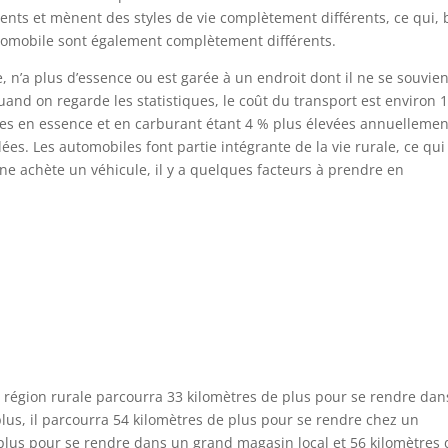
ts et mènent des styles de vie complètement différents, ce qui, 
utomobile sont également complètement différents.
 n’a plus d’essence ou est garée à un endroit dont il ne se souvien
Quand on regarde les statistiques, le coût du transport est environ 
nses en essence et en carburant étant 4 % plus élevées annuellemen
es. Les automobiles font partie intégrante de la vie rurale, ce qui
e achète un véhicule, il y a quelques facteurs à prendre en
région rurale parcourra 33 kilomètres de plus pour se rendre dan
us, il parcourra 54 kilomètres de plus pour se rendre chez un
plus pour se rendre dans un grand magasin local et 56 kilomètres 