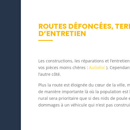
ROUTES DÉFONCÉES, TER
D’ENTRETIEN
Les constructions, les réparations et l’entreti
vos pièces moins chères :
Autodoc
). Cependant
l’autre côté.
Plus la route est éloignée du cœur de la ville, 
de manière importante là où la population est 
rural sera prioritaire que si des nids de poule
dommages à un véhicule qui n’est pas construit