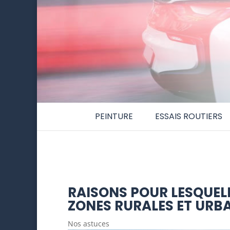
PEINTURE
ESSAIS ROUTIERS
RAISONS POUR LESQUELL
ZONES RURALES ET URBA
Nos astuces