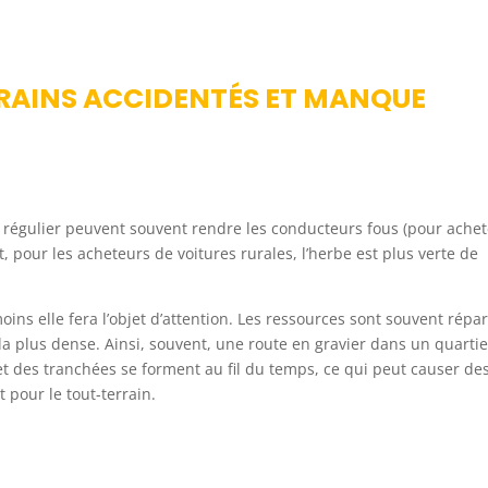
RAINS ACCIDENTÉS ET MANQUE
en régulier peuvent souvent rendre les conducteurs fous (pour achet
, pour les acheteurs de voitures rurales, l’herbe est plus verte de
moins elle fera l’objet d’attention. Les ressources sont souvent répar
la plus dense. Ainsi, souvent, une route en gravier dans un quartie
 et des tranchées se forment au fil du temps, ce qui peut causer de
 pour le tout-terrain.