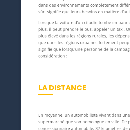
dans des environnements complètement différen
sûr, signifie que leurs besoins en matière d’a
Lorsque la voiture d’un citadin tombe en panne,
plus, il peut prendre le bus, appeler un taxi. 
plus élevé dans les régions rurales, les dépe
que dans les régions urbaines fortement peuplé
signifie que lorsqu’une personne de la campagn
considération :
LA DISTANCE
En moyenne, un automobiliste vivant dans une 
supermarché que son homologue en ville. De pl
concessionnaire automobile, 37 kilomètres de 