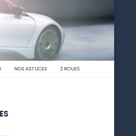
O
NOS ASTUCES
2 ROUES
ES