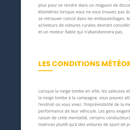
plus pour se rendre dans un magasin de discou
kilomètres lorsque vous ne vous trouvez pas d
se retrouver coincé dans les embouteillages. Ai
acheteurs de voitures rurales devront considé
et un moteur fiable qui n’abandonnera pas.
LES CONDITIONS MÉTÉO
Lorsque la neige tombe en ville, les saleuses e
la neige tombe à la campagne, vous pouvez att
l’endroit où vous vivez, l’imprévisibilité de l
performance de leur véhicule. Les gens exigent 
raison de cette mentalité, certains conducteurs
motrices plutôt qu’à des voitures de sport (et po