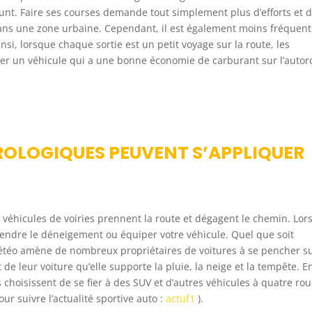
nt. Faire ses courses demande tout simplement plus d’efforts et 
ans une zone urbaine. Cependant, il est également moins fréquent
nsi, lorsque chaque sortie est un petit voyage sur la route, les
rer un véhicule qui a une bonne économie de carburant sur l’autor
ROLOGIQUES PEUVENT S’APPLIQUER
t véhicules de voiries prennent la route et dégagent le chemin. Lo
endre le déneigement ou équiper votre véhicule. Quel que soit
a météo amène de nombreux propriétaires de voitures à se pencher su
de leur voiture qu’elle supporte la pluie, la neige et la tempête. E
 choisissent de se fier à des SUV et d’autres véhicules à quatre ro
ur suivre l’actualité sportive auto :
actuf1
).