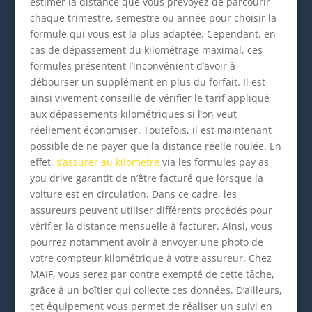
estimer la distance que vous prévoyez de parcourir
chaque trimestre, semestre ou année pour choisir la
formule qui vous est la plus adaptée. Cependant, en
cas de dépassement du kilométrage maximal, ces
formules présentent l’inconvénient d’avoir à
débourser un supplément en plus du forfait. Il est
ainsi vivement conseillé de vérifier le tarif appliqué
aux dépassements kilométriques si l’on veut
réellement économiser. Toutefois, il est maintenant
possible de ne payer que la distance réelle roulée. En
effet,
s’assurer au kilomètre
via les formules pay as
you drive garantit de n’être facturé que lorsque la
voiture est en circulation. Dans ce cadre, les
assureurs peuvent utiliser différents procédés pour
vérifier la distance mensuelle à facturer. Ainsi, vous
pourrez notamment avoir à envoyer une photo de
votre compteur kilométrique à votre assureur. Chez
MAIF, vous serez par contre exempté de cette tâche,
grâce à un boîtier qui collecte ces données. D’ailleurs,
cet équipement vous permet de réaliser un suivi en