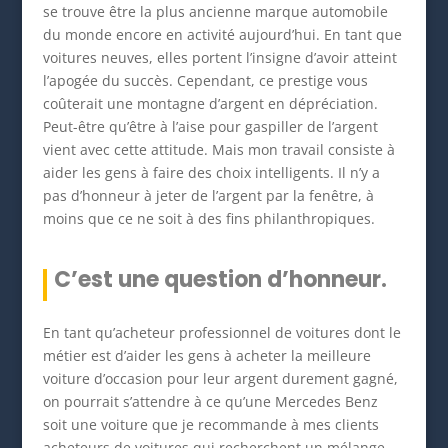
se trouve être la plus ancienne marque automobile
du monde encore en activité aujourd’hui. En tant que
voitures neuves, elles portent l’insigne d’avoir atteint
l’apogée du succès. Cependant, ce prestige vous
coûterait une montagne d’argent en dépréciation.
Peut-être qu’être à l’aise pour gaspiller de l’argent
vient avec cette attitude. Mais mon travail consiste à
aider les gens à faire des choix intelligents. Il n’y a
pas d’honneur à jeter de l’argent par la fenêtre, à
moins que ce ne soit à des fins philanthropiques.
C’est une question d’honneur.
En tant qu’acheteur professionnel de voitures dont le
métier est d’aider les gens à acheter la meilleure
voiture d’occasion pour leur argent durement gagné,
on pourrait s’attendre à ce qu’une Mercedes Benz
soit une voiture que je recommande à mes clients
acheteurs de voitures qui recherchent un mélange