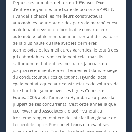
Depuis ses humbles débuts en 1986 avec l’Exel
d’entrée de gamme, une boîte de boulons à 4995 €,
Hyundai a chassé les meilleurs constructeurs
automobiles pour obtenir des parts de marché et est
maintenant devenu un formidable constructeur
automobile totalement dominant sortant des voitures
de la plus haute qualité avec les dernières
technologies et les meilleures garanties, le tout à des
prix abordables. Non seulement cela, mais ils
s’attaquent et battent les méchants Japonais qui,
jusqu’à récemment, étaient fermement dans le siège
du conducteur sur ces questions. Hyundai s’est
également attaquée aux constructeurs de voitures de
luxe haut de gamme avec ses lignes Genesis et
Equus. 2006 a été l’année où Hyundai a surpassé la
plupart de ses concurrents. C’est cette année-là que
J.D. Power and Associates a placé Hyundai au
troisième rang en matière de satisfaction globale de
la clientèle, après Porsche et Lexus et devant ses
rivaux de toujours, Toyota, Honda et bien avant, vous