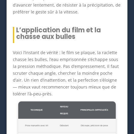
d’avancer lentement, de résister à la précipitation, de
préférer le geste sûr à la vitesse.
L’application du film et la
chasse aux bulles
Voici l’instant de vérité : le film se plaque, la raclette
chasse les bulles, l’eau emprisonnée s’échappe sous
la pression méthodique. Pas d’empressement, il faut
scruter chaque angle, chercher la moindre poche
d’air. Un rien d’inattention, et la perfection s’éloigne
— mieux vaut recommencer toujours mieux que de
tolérer l’à-peu-près.
NIVEAU
TECHNIQUE
PRINCIPALES DIFFICULTÉS
REQUIS
Pose manuelle avec kit
Débutant
Découpe, précision de pose