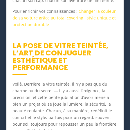
chacun son cap, chacun son aventure de film teinté.
Pour enrichir vos connaissances :
Changer la couleur
de sa voiture grâce au total covering : style unique et
protection durable
LA POSE DE VITRE TEINTÉE,
L’ART DE CONJUGUER
ESTHÉTIQUE ET
PERFORMANCE
Voilà. Derrière la vitre teintée, il n’y a pas que du
charme ou du secret — il y a aussi l’exigence, la
précision, et cette petite jubilation d’avoir mené à
bien un projet où se joue la lumière, la sécurité, la
beauté roulante. Chacun, à sa manière, redéfinit le
confort et le style, parfois pour un regard, souvent
pour soi, toujours pour repousser un peu la frontière