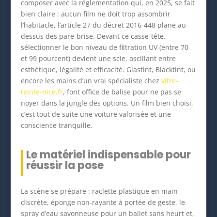
composer avec la réglementation qui, en 2025, se fait
bien claire : aucun film ne doit trop assombrir
l’habitacle, l’article 27 du décret 2016-448 plane au-
dessus des pare-brise. Devant ce casse-tête,
sélectionner le bon niveau de filtration UV (entre 70
et 99 pourcent) devient une scie, oscillant entre
esthétique, légalité et efficacité. Glastint, Blacktint, ou
encore les mains d’un vrai spécialiste chez
vitre-
teinte-nice.fr
, font office de balise pour ne pas se
noyer dans la jungle des options. Un film bien choisi,
c’est tout de suite une voiture valorisée et une
conscience tranquille.
Le matériel indispensable pour
réussir la pose
La scène se prépare : raclette plastique en main
discrète, éponge non-rayante à portée de geste, le
spray d’eau savonneuse pour un ballet sans heurt et,