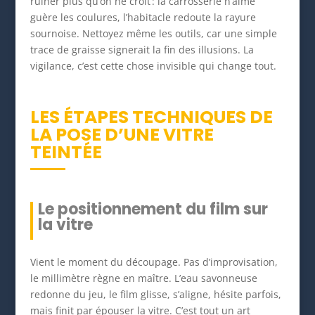
ruiner plus qu’on ne croit : la carrosserie n’aime
guère les coulures, l’habitacle redoute la rayure
sournoise. Nettoyez même les outils, car une simple
trace de graisse signerait la fin des illusions. La
vigilance, c’est cette chose invisible qui change tout.
LES ÉTAPES TECHNIQUES DE
LA POSE D’UNE VITRE
TEINTÉE
Le positionnement du film sur
la vitre
Vient le moment du découpage. Pas d’improvisation,
le millimètre règne en maître. L’eau savonneuse
redonne du jeu, le film glisse, s’aligne, hésite parfois,
mais finit par épouser la vitre. C’est tout un art