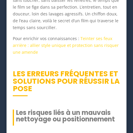
sans toucher, sans baisser les fenêtres, le temps que
le film se fige dans sa perfection. L’entretien, tout en
douceur, loin des lavages agressifs. Un chiffon doux,
de l’eau claire, voilà le secret d’un film qui traverse le
temps sans sourciller.
Pour enrichir vos connaissances :
Teinter ses feux
arrière : allier style unique et protection sans risquer
une amende
LES ERREURS FRÉQUENTES ET
SOLUTIONS POUR RÉUSSIR LA
POSE
Les risques liés à un mauvais
nettoyage ou positionnement