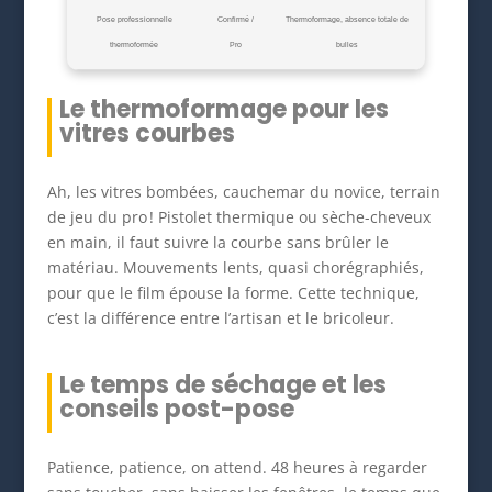
Pose professionnelle
Confirmé /
Thermoformage, absence totale de
thermoformée
Pro
bulles
Le thermoformage pour les
vitres courbes
Ah, les vitres bombées, cauchemar du novice, terrain
de jeu du pro ! Pistolet thermique ou sèche-cheveux
en main, il faut suivre la courbe sans brûler le
matériau. Mouvements lents, quasi chorégraphiés,
pour que le film épouse la forme. Cette technique,
c’est la différence entre l’artisan et le bricoleur.
Le temps de séchage et les
conseils post-pose
Patience, patience, on attend. 48 heures à regarder