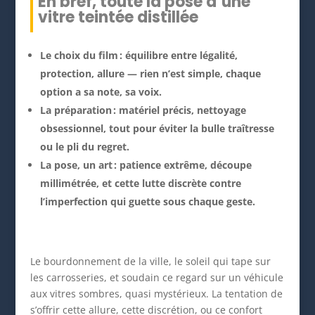
En bref, toute la pose d’une
vitre teintée distillée
Le choix du film : équilibre entre légalité,
protection, allure — rien n’est simple, chaque
option a sa note, sa voix.
La préparation : matériel précis, nettoyage
obsessionnel, tout pour éviter la bulle traîtresse
ou le pli du regret.
La pose, un art : patience extrême, découpe
millimétrée, et cette lutte discrète contre
l’imperfection qui guette sous chaque geste.
Le bourdonnement de la ville, le soleil qui tape sur
les carrosseries, et soudain ce regard sur un véhicule
aux vitres sombres, quasi mystérieux. La tentation de
s’offrir cette allure, cette discrétion, ou ce confort