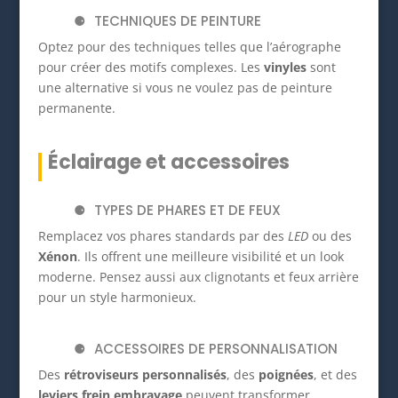
TECHNIQUES DE PEINTURE
Optez pour des techniques telles que l’aérographe
pour créer des motifs complexes. Les
vinyles
sont
une alternative si vous ne voulez pas de peinture
permanente.
Éclairage et accessoires
TYPES DE PHARES ET DE FEUX
Remplacez vos phares standards par des
LED
ou des
Xénon
. Ils offrent une meilleure visibilité et un look
moderne. Pensez aussi aux clignotants et feux arrière
pour un style harmonieux.
ACCESSOIRES DE PERSONNALISATION
Des
rétroviseurs personnalisés
, des
poignées
, et des
leviers frein embrayage
peuvent transformer