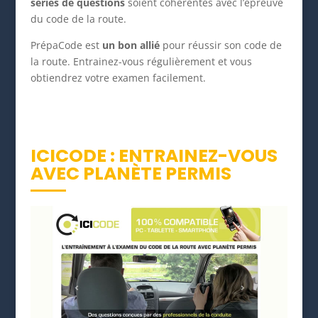
séries de questions
soient cohérentes avec l’épreuve
du code de la route.
PrépaCode est
un bon allié
pour réussir son code de
la route. Entrainez-vous régulièrement et vous
obtiendrez votre examen facilement.
ICICODE : ENTRAINEZ-VOUS
AVEC PLANÈTE PERMIS