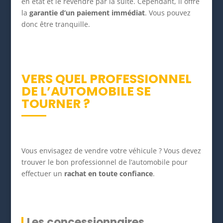
en état et le revendre par la suite. Cependant, il offre
la
garantie d’un paiement immédiat
. Vous pouvez
donc être tranquille.
VERS QUEL PROFESSIONNEL
DE L’AUTOMOBILE SE
TOURNER ?
Vous envisagez de vendre votre véhicule ? Vous devez
trouver le bon professionnel de l’automobile pour
effectuer un
rachat en toute confiance
.
Les concessionnaires