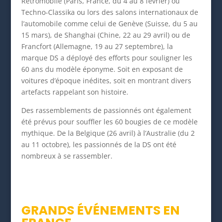
Rétromobile (Paris, France, du 4 au 8 février) ou
Techno-Classika ou lors des salons internationaux de
l’automobile comme celui de Genève (Suisse, du 5 au
15 mars), de Shanghai (Chine, 22 au 29 avril) ou de
Francfort (Allemagne, 19 au 27 septembre), la
marque DS a déployé des efforts pour souligner les
60 ans du modèle éponyme. Soit en exposant de
voitures d’époque inédites, soit en montrant divers
artefacts rappelant son histoire.
Des rassemblements de passionnés ont également
été prévus pour souffler les 60 bougies de ce modèle
mythique. De la Belgique (26 avril) à l’Australie (du 2
au 11 octobre), les passionnés de la DS ont été
nombreux à se rassembler.
GRANDS ÉVÉNEMENTS EN