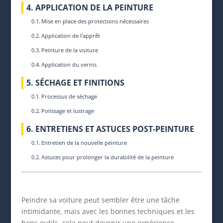
4. APPLICATION DE LA PEINTURE
Mise en place des protections nécessaires
Application de l’apprêt
Peinture de la voiture
Application du vernis
5. SÉCHAGE ET FINITIONS
Processus de séchage
Polissage et lustrage
6. ENTRETIENS ET ASTUCES POST-PEINTURE
Entretien de la nouvelle peinture
Astuces pour prolonger la durabilité de la peinture
Peindre sa voiture peut sembler être une tâche
intimidante, mais avec les bonnes techniques et les
bons outils, cela peut devenir une expérience