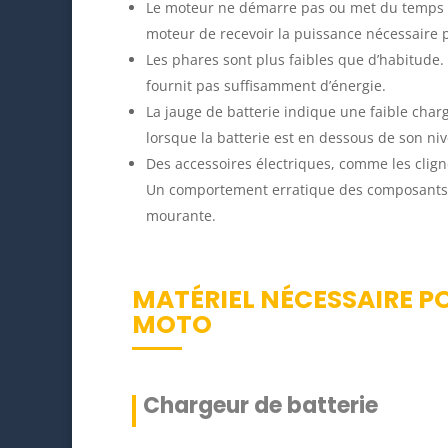
Le moteur ne démarre pas ou met du temps à
moteur de recevoir la puissance nécessaire 
Les phares sont plus faibles que d’habitude.
fournit pas suffisamment d’énergie.
La jauge de batterie indique une faible cha
lorsque la batterie est en dessous de son ni
Des accessoires électriques, comme les clig
Un comportement erratique des composants él
mourante.
MATÉRIEL NÉCESSAIRE P
MOTO
Chargeur de batterie