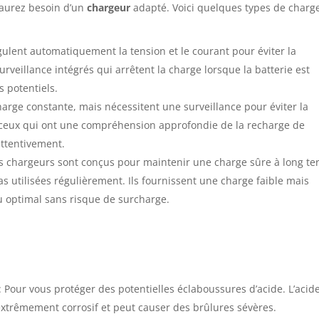
 aurez besoin d’un
chargeur
adapté. Voici quelques types de charg
ulent automatiquement la tension et le courant pour éviter la
rveillance intégrés qui arrêtent la charge lorsque la batterie est
 potentiels.
harge constante, mais nécessitent une surveillance pour éviter la
 ceux qui ont une compréhension approfondie de la recharge de
attentivement.
 chargeurs sont conçus pour maintenir une charge sûre à long te
as utilisées régulièrement. Ils fournissent une charge faible mais
u optimal sans risque de surcharge.
: Pour vous protéger des potentielles éclaboussures d’acide. L’acid
extrêmement corrosif et peut causer des brûlures sévères.