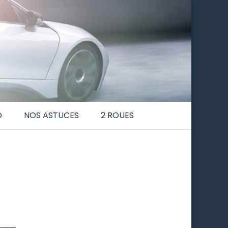
O
NOS ASTUCES
2 ROUES