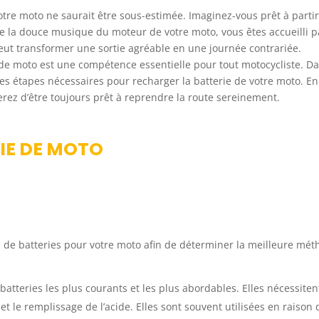
otre moto ne saurait être sous-estimée. Imaginez-vous prêt à partir
de la douce musique du moteur de votre moto, vous êtes accueilli p
eut transformer une sortie agréable en une journée contrariée.
 moto est une compétence essentielle pour tout motocycliste. D
les étapes nécessaires pour recharger la batterie de votre moto. En
rez d’être toujours prêt à reprendre la route sereinement.
IE DE MOTO
pes de batteries pour votre moto afin de déterminer la meilleure mé
batteries les plus courants et les plus abordables. Elles nécessiten
et le remplissage de l’acide. Elles sont souvent utilisées en raison 