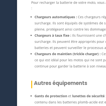
Pour recharger la batterie de votre moto, vous
:
Chargeurs automatiques :
Ces chargeurs rég
surcharge. Ils sont équipés de systèmes de su
pleine, protégeant ainsi contre les dommages
Chargeurs à taux fixe :
Ils fournissent une c
surcharge. Ils peuvent être appropriés pour
batteries et peuvent surveiller le processus 
Chargeurs de maintien (trickle charger) :
Ces
ce qui est idéal pour les motos qui ne sont p
continue pour garder la batterie à son nivea
Autres équipements
Gants de protection
et
lunettes de sécurité
contenu dans les batteries plomb-acide est 