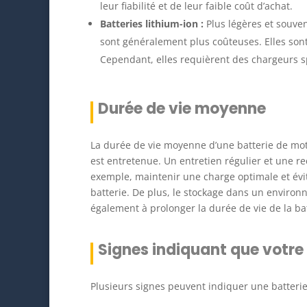
leur fiabilité et de leur faible coût d’achat.
Batteries lithium-ion :
Plus légères et souven
sont généralement plus coûteuses. Elles sont
Cependant, elles requièrent des chargeurs 
Durée de vie moyenne
La durée de vie moyenne d’une batterie de moto
est entretenue. Un entretien régulier et une 
exemple, maintenir une charge optimale et évi
batterie. De plus, le stockage dans un environ
également à prolonger la durée de vie de la bat
Signes indiquant que votre
Plusieurs signes peuvent indiquer une batteri