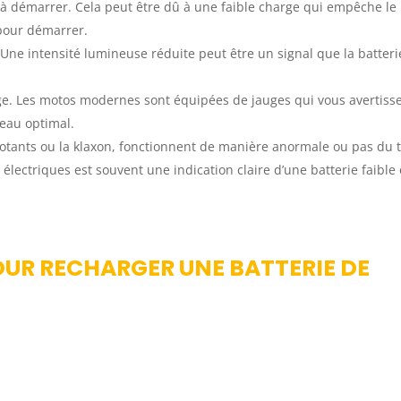
 démarrer. Cela peut être dû à une faible charge qui empêche le
pour démarrer.
 Une intensité lumineuse réduite peut être un signal que la batteri
rge. Les motos modernes sont équipées de jauges qui vous avertiss
veau optimal.
notants ou la klaxon, fonctionnent de manière anormale ou pas du t
ectriques est souvent une indication claire d’une batterie faible
OUR RECHARGER UNE BATTERIE DE