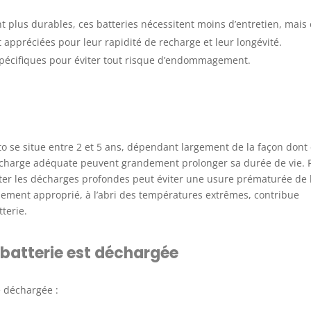
t plus durables, ces batteries nécessitent moins d’entretien, mais 
 appréciées pour leur rapidité de recharge et leur longévité.
spécifiques pour éviter tout risque d’endommagement.
 se situe entre 2 et 5 ans, dépendant largement de la façon dont 
recharge adéquate peuvent grandement prolonger sa durée de vie. 
ter les décharges profondes peut éviter une usure prématurée de 
nement approprié, à l’abri des températures extrêmes, contribue
terie.
 batterie est déchargée
e déchargée :