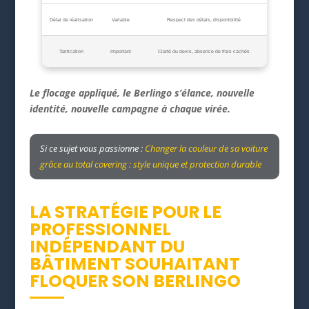
Délai de réalisation
Variable
Respect des délais, disponibilité
Tarification
Important
Clarté du devis, absence de frais cachés
Le flocage appliqué, le Berlingo s’élance, nouvelle
identité, nouvelle campagne à chaque virée.
Si ce sujet vous passionne :
Changer la couleur de sa voiture
grâce au total covering : style unique et protection durable
LA STRATÉGIE POUR LE
PROFESSIONNEL
INDÉPENDANT DU
BÂTIMENT SOUHAITANT
FLOQUER SON BERLINGO