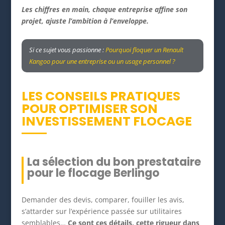
Les chiffres en main, chaque entreprise affine son
projet, ajuste l’ambition à l’enveloppe.
Si ce sujet vous passionne :
Pourquoi floquer un Renault
Kangoo pour une entreprise ou un usage personnel ?
LES CONSEILS PRATIQUES
POUR OPTIMISER SON
INVESTISSEMENT FLOCAGE
La sélection du bon prestataire
pour le flocage Berlingo
Demander des devis, comparer, fouiller les avis,
s’attarder sur l’expérience passée sur utilitaires
semblables…
Ce sont ces détails, cette rigueur dans