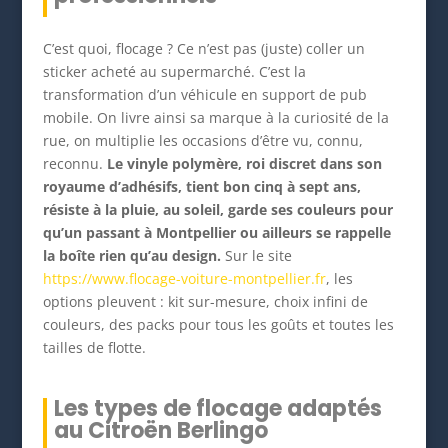
C’est quoi, flocage ? Ce n’est pas (juste) coller un
sticker acheté au supermarché. C’est la
transformation d’un véhicule en support de pub
mobile. On livre ainsi sa marque à la curiosité de la
rue, on multiplie les occasions d’être vu, connu,
reconnu.
Le vinyle polymère, roi discret dans son
royaume d’adhésifs, tient bon cinq à sept ans,
résiste à la pluie, au soleil, garde ses couleurs pour
qu’un passant à Montpellier ou ailleurs se rappelle
la boîte rien qu’au design.
Sur le site
https://www.flocage-voiture-montpellier.fr
, les
options pleuvent : kit sur-mesure, choix infini de
couleurs, des packs pour tous les goûts et toutes les
tailles de flotte.
Les types de flocage adaptés
au Citroën Berlingo