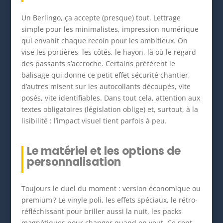
Un Berlingo, ça accepte (presque) tout. Lettrage
simple pour les minimalistes, impression numérique
qui envahit chaque recoin pour les ambitieux. On
vise les portières, les côtés, le hayon, là où le regard
des passants s’accroche. Certains préfèrent le
balisage qui donne ce petit effet sécurité chantier,
d’autres misent sur les autocollants découpés, vite
posés, vite identifiables. Dans tout cela, attention aux
textes obligatoires (législation oblige) et, surtout, à la
lisibilité : l’impact visuel tient parfois à peu.
Le matériel et les options de
personnalisation
Toujours le duel du moment : version économique ou
premium ? Le vinyle poli, les effets spéciaux, le rétro-
réfléchissant pour briller aussi la nuit, les packs
magnétiques pour changer quand on veut. Ce sont