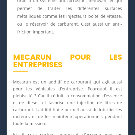
droit à un système anticorrosion, nettoyant et qui
permet de traiter les différentes surfaces
métalliques comme les injecteurs boîte de vitesse,
ou le réservoir de carburant. C’est aussi un anti-
friction important.
MECARUN POUR LES
ENTREPRISES
Mecarun est un additif de carburant qui agit aussi
pour les véhicules d’entreprise. Pourquoi il est
plébiscité ? Car il réduit la consommation d’essence
et de diesel, et favorise une injection de litres de
carburant. L’additif huile permet aussi de lubrifier les
moteurs et de les maintenir opérationnels pendant
toute la mission.
Ici, il sera surtout important d’accompagner les