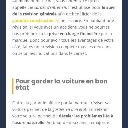
Au moment de l’achat, vous obtenez ce qu’on
appelle :
le carnet d’entretien
. Il est utilisé pour
le suivi
de la révision générale
afin de bénéficier de la
garantie constructeur
si nécessaire. En oubliant une
révision, si vous avez un accident, vous ne pourrez
pas prétendre à la
prise en charge financière
par la
marque. Donc pour avoir tous les avantages de votre
côté, faites une révision complète tous les deux ans
ou selon les indications dans le carnet.
Pour garder la voiture en bon
état
Outre, la garantie offerte par la marque, réviser sa
voiture permet de la
garder en bon état
. Entretenir
votre voiture permet de
déceler les problèmes liés à
l’usure naturelle
. Au bout de deux ans, la majorité