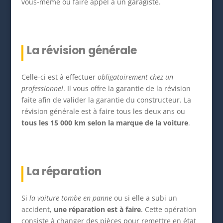
vous-même ou faire appel à un garagiste.
La révision générale
Celle-ci est à effectuer
obligatoirement chez un
professionnel
. Il vous offre la garantie de la révision
faite afin de valider la garantie du constructeur. La
révision générale est à faire tous les deux ans ou
tous les 15 000 km selon la marque de la voiture
.
La réparation
Si
la voiture tombe en panne
ou si elle a subi un
accident,
une réparation est à faire
. Cette opération
consiste à changer des pièces pour remettre en état