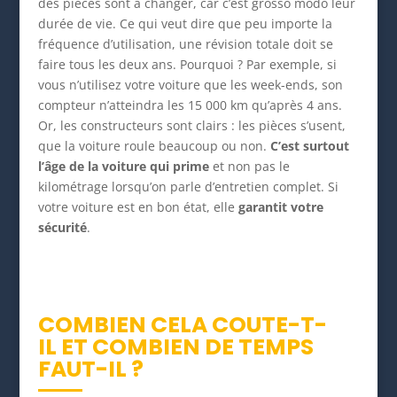
des pièces sont à changer, car c’est grosso modo leur
durée de vie. Ce qui veut dire que peu importe la
fréquence d’utilisation, une révision totale doit se
faire tous les deux ans. Pourquoi ? Par exemple, si
vous n’utilisez votre voiture que les week-ends, son
compteur n’atteindra les 15 000 km qu’après 4 ans.
Or, les constructeurs sont clairs : les pièces s’usent,
que la voiture roule beaucoup ou non.
C’est surtout
l’âge de la voiture qui prime
et non pas le
kilométrage lorsqu’on parle d’entretien complet. Si
votre voiture est en bon état, elle
garantit votre
sécurité
.
COMBIEN CELA COUTE-T-
IL ET COMBIEN DE TEMPS
FAUT-IL ?