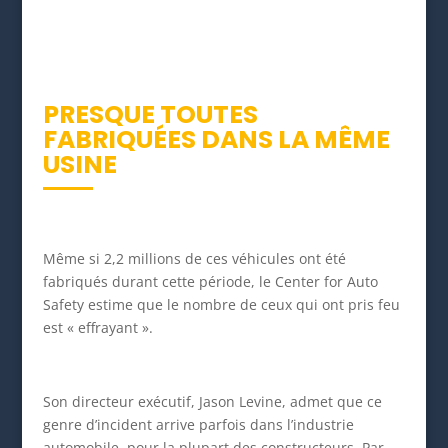
PRESQUE TOUTES
FABRIQUÉES DANS LA MÊME
USINE
Même si 2,2 millions de ces véhicules ont été
fabriqués durant cette période, le Center for Auto
Safety estime que le nombre de ceux qui ont pris feu
est « effrayant ».
Son directeur exécutif, Jason Levine, admet que ce
genre d’incident arrive parfois dans l’industrie
automobile, pour la plupart des constructeurs. Par