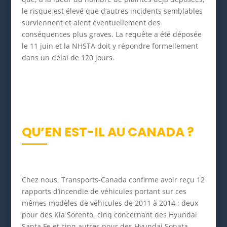
le risque est élevé que d’autres incidents semblables
surviennent et aient éventuellement des
conséquences plus graves. La requête a été déposée
le 11 juin et la NHSTA doit y répondre formellement
dans un délai de 120 jours.
QU’EN EST-IL AU CANADA ?
Chez nous, Transports-Canada confirme avoir reçu 12
rapports d’incendie de véhicules portant sur ces
mêmes modèles de véhicules de 2011 à 2014 : deux
pour des Kia Sorento, cinq concernant des Hyundai
Santa Fe et cinq autres pour des Hyundai Sonata.