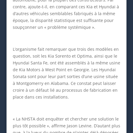
contre, ajoute-t-il, en comparant ces Kia et Hyundai à
d’autres véhicules semblables fabriqués à la même
époque, la disparité statistique est suffisante pour
soupçonner un « problème systémique ».
L’organisme fait remarquer que trois des modèles en
question, soit les Kia Sorento et Optima, ainsi que le
Hyundai Santa Fe, ont été assemblés à la même usine
de Kia Motors à West Point en Georgie. Les Hyundai
Sonata sont pour leur part sorties d’une usine située
à Montgomerry en Alabama. Ce constat peut laisser
croire à un défaut lié au processus de fabrication en
place dans ces installations.
« La NHSTA doit enquêter et chercher une solution le
plus tôt possible », affirme Jason Levine. D’autant plus
que, à la lueur du nombre de plaintes déjà déposées,