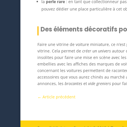
la
perle rare
: en tant que collectionneur pas
pouvez dédier une place particulière à cet obj
Des éléments décoratifs pou
Faire une vitrine de voiture miniature, ce n’est
vitrine. Cela permet de
créer un univers
autour d
insolites pour faire une mise en scène avec les
embellies avec les affiches des marques de voit
concernant les voitures permettent de raconter 
accessoires que vous aurez chinés au marché 
annonces, les
brocantes
et
vide greniers
pour fai
←
Article précédent