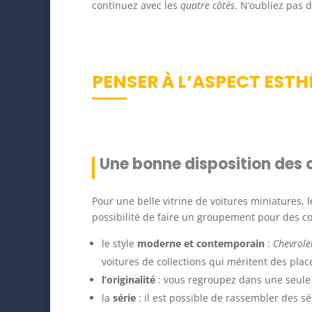
continuez avec les
quatre côtés
. N’oubliez pas d
PENSER À L’ASPECT ESTH
Une bonne disposition des 
Pour une belle vitrine de voitures miniatures, l
possibilité de faire un groupement pour des co
le style
moderne et contemporain
:
Chevrole
voitures de collections qui méritent des place
l’originalité
: vous regroupez dans une seule p
la
série
: il est possible de rassembler des sé