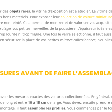
er des
objets rares
, la vitrine d’exposition est à étudier. La vitrine d
es bons matériels. Pour exposer leur
collection de voiture miniatur
e non teinté. Cela permet de montrer et de valoriser vos acquisiti
rotéger
vos petites merveilles de la poussière. L’épaisseur idéale es
rop lourde ni trop fragile. Une fois le verre sélectionné, il faut auss
ien sécuriser la place de vos petites
voitures collectionnées
, n’oublie
SURES AVANT DE FAIRE L’ASSEMBL
 avoir les mesures exactes des voitures collectionnées. En général,
de long et entre
10 à 15 cm
de large. Vous devez ensuite prendre
montage, il faut
assembler les profilés
. Vous commencez par le toi