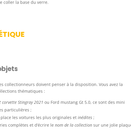
e coller la base du verre.
ÉTIQUE
objets
es collectionneurs doivent penser à la disposition. Vous avez la
llections thématiques :
t corvette Stingray 2021
ou Ford mustang Gt 5.0, ce sont des mini
s particulières ;
lace les voitures les plus originales et
inédites
;
ries complètes et d’écrire le
nom de la collection
sur une jolie plaqu