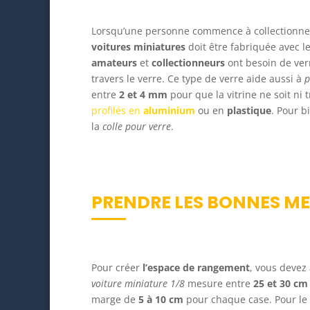
Lorsqu’une personne commence à collectionn
voitures miniatures
doit être fabriquée avec l
amateurs
et
collectionneurs
ont besoin de verr
travers le verre. Ce type de verre aide aussi à
p
entre
2 et 4 mm
pour que la vitrine ne soit ni t
profilés en
aluminium
ou en
plastique
. Pour b
la
colle pour verre
.
PRENDRE LES BONNES ME
Pour créer
l’espace de rangement
, vous devez
voiture miniature 1/8
mesure entre
25 et 30 cm
marge de
5 à 10 cm
pour chaque case. Pour le 