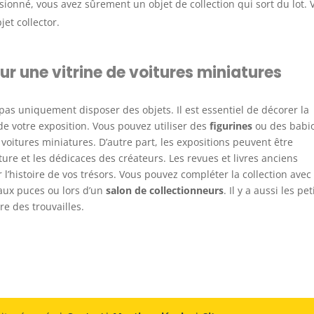
sionné, vous avez sûrement un objet de collection qui sort du lot. 
et collector.
r une vitrine de voitures miniatures
 pas uniquement disposer des objets. Il est essentiel de décorer la
e votre exposition. Vous pouvez utiliser des
figurines
ou des babio
 voitures miniatures. D’autre part, les expositions peuvent être
ure et les dédicaces des créateurs. Les revues et livres anciens
l’histoire de vos trésors. Vous pouvez compléter la collection avec
aux puces ou lors d’un
salon de collectionneurs
. Il y a aussi les pet
re des trouvailles.