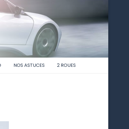
O
NOS ASTUCES
2 ROUES