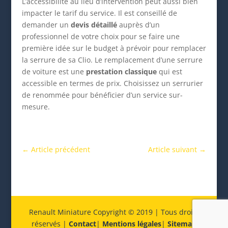
L’accessibilité au lieu d’intervention peut aussi bien
impacter le tarif du service. Il est conseillé de
demander un
devis détaillé
auprès d’un
professionnel de votre choix pour se faire une
première idée sur le budget à prévoir pour remplacer
la serrure de sa Clio. Le remplacement d’une serrure
de voiture est une
prestation classique
qui est
accessible en termes de prix. Choisissez un serrurier
de renommée pour bénéficier d’un service sur-
mesure.
←
Article précédent
Article suivant
→
Renault Miniature Copyright © 2019 | Tous droits
réservés |
Contact
|
Mentions légales
|
Sitemap