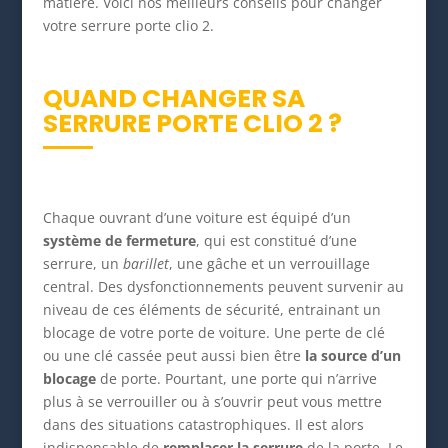
matière. Voici nos meilleurs conseils pour changer
votre serrure porte clio 2.
QUAND CHANGER SA
SERRURE PORTE CLIO 2 ?
Chaque ouvrant d’une voiture est équipé d’un
système de fermeture
, qui est constitué d’une
serrure, un
barillet
, une gâche et un verrouillage
central. Des dysfonctionnements peuvent survenir au
niveau de ces éléments de sécurité, entrainant un
blocage de votre porte de voiture. Une perte de clé
ou une clé cassée peut aussi bien être
la source d’un
blocage
de porte. Pourtant, une porte qui n’arrive
plus à se verrouiller ou à s’ouvrir peut vous mettre
dans des situations catastrophiques. Il est alors
indispensable de
remplacer la serrure
de la porte. Le