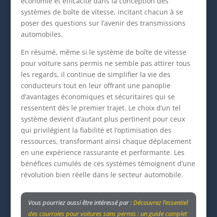
économie et efficacité dans la conception des
systèmes de boîte de vitesse, incitant chacun à se
poser des questions sur l’avenir des transmissions
automobiles.
En résumé, même si le système de boîte de vitesse
pour voiture sans permis ne semble pas attirer tous
les regards, il continue de simplifier la vie des
conducteurs tout en leur offrant une panoplie
d’avantages économiques et sécuritaires qui se
ressentent dès le premier trajet. Le choix d’un tel
système devient d’autant plus pertinent pour ceux
qui privilégient la fiabilité et l’optimisation des
ressources, transformant ainsi chaque déplacement
en une expérience rassurante et performante. Les
bénéfices cumulés de ces systèmes témoignent d’une
révolution bien réelle dans le secteur automobile.
Vous pourriez aussi être intéressé par :
Découvrez l’essentiel
des courroies pour voitures sans permis : un guide complet