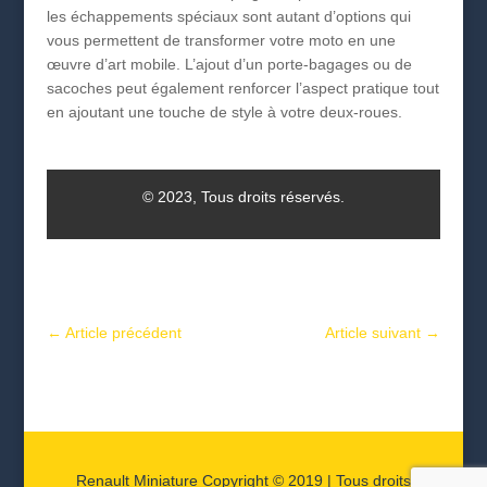
les échappements spéciaux sont autant d’options qui
vous permettent de transformer votre moto en une
œuvre d’art mobile. L’ajout d’un porte-bagages ou de
sacoches peut également renforcer l’aspect pratique tout
en ajoutant une touche de style à votre deux-roues.
© 2023, Tous droits réservés.
←
Article précédent
Article suivant
→
Renault Miniature Copyright © 2019 | Tous droits