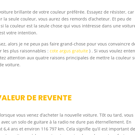
voiture brillante de votre couleur préférée. Essayez de résister, car 
r la seule couleur, vous aurez des remords d’acheteur. Et peu de
i la couleur est la seule chose qui vous intéresse dans une voitur
st votre intention.
sez, alors je ne peux pas faire grand-chose pour vous convaincre d
r les plus raisonnables :
cote argus gratuite
) . Si vous voulez ente
êtez attention aux quatre raisons principales de mettre la couleur s
de voiture.
VALEUR DE REVENTE
 lorsque vous venez d’acheter la nouvelle voiture. Tôt ou tard, vous
t avec un solo de guitare à la radio ne dure pas éternellement. En
,4 ans et environ 116 797 km. Cela signifie qu’il est important d