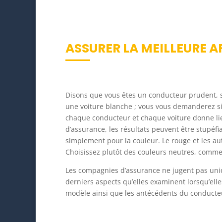
ASSURER LA MEILLEURE A
Disons que vous êtes un conducteur prudent, sa
une voiture blanche ; vous vous demanderez si 
chaque conducteur et chaque voiture donne lie
d’assurance, les résultats peuvent être stupéfi
simplement pour la couleur. Le rouge et les aut
Choisissez plutôt des couleurs neutres, comme le
Les compagnies d’assurance ne jugent pas unique
derniers aspects qu’elles examinent lorsqu’elle
modèle ainsi que les antécédents du conducteu