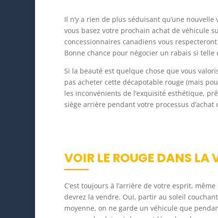
Il n’y a rien de plus séduisant qu’une nouvelle 
vous basez votre prochain achat de véhicule su
concessionnaires canadiens vous respecteront s
Bonne chance pour négocier un rabais si telle e
Si la beauté est quelque chose que vous valori
pas acheter cette décapotable rouge (mais pou
les inconvénients de l’exquisité esthétique, pr
siège arrière pendant votre processus d’achat 
VOIR LE ROUGE DANS LA 
C’est toujours à l’arrière de votre esprit, même
devrez la vendre. Oui, partir au soleil couchan
moyenne, on ne garde un véhicule que pendant 6