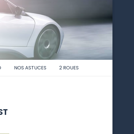
O
NOS ASTUCES
2 ROUES
ST