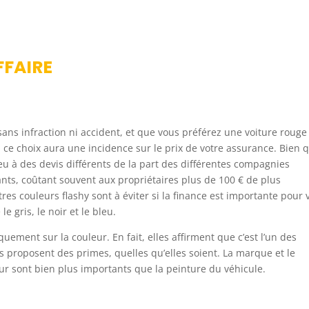
FFAIRE
ns infraction ni accident, et que vous préférez une voiture rouge
ce choix aura une incidence sur le prix de votre assurance. Bien 
u à des devis différents de la part des différentes compagnies
ants, coûtant souvent aux propriétaires plus de 100 € de plus
res couleurs flashy sont à éviter si la finance est importante pour 
 gris, le noir et le bleu.
ment sur la couleur. En fait, elles affirment que c’est l’un des
s proposent des primes, quelles qu’elles soient. La marque et le
r sont bien plus importants que la peinture du véhicule.