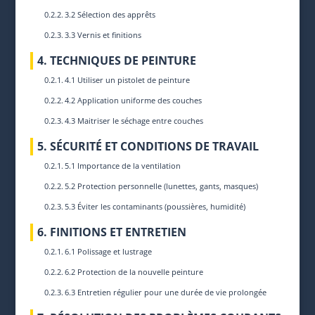
3.2 Sélection des apprêts
3.3 Vernis et finitions
4. TECHNIQUES DE PEINTURE
4.1 Utiliser un pistolet de peinture
4.2 Application uniforme des couches
4.3 Maitriser le séchage entre couches
5. SÉCURITÉ ET CONDITIONS DE TRAVAIL
5.1 Importance de la ventilation
5.2 Protection personnelle (lunettes, gants, masques)
5.3 Éviter les contaminants (poussières, humidité)
6. FINITIONS ET ENTRETIEN
6.1 Polissage et lustrage
6.2 Protection de la nouvelle peinture
6.3 Entretien régulier pour une durée de vie prolongée