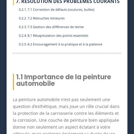
7. RÉSOLUTION DES PROBLÈMES COURANTS
7.1 Correction de défauts (coulures, bulles)
7.2 Retouches mineures
7.3 Gestion des différences de teinte
8.1 Récapitulation des points essentiels
8.2 Encouragement à la pratique et à la patience
1.1 Importance de la peinture
automobile
La peinture automobile n’est pas seulement une
question d’esthétique, mais joue un rôle crucial dans
la protection de la carrosserie contre les éléments et
la corrosion. Une couche de peinture bien appliquée
donne non seulement un aspect éclatant à votre
véhicule, mais prolonge également sa durée de vie.